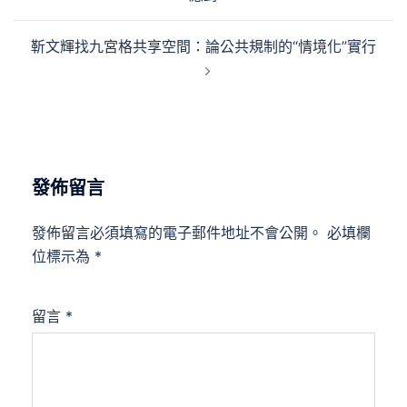
導
覽
靳文輝找九宮格共享空間：論公共規制的“情境化”實行
發佈留言
發佈留言必須填寫的電子郵件地址不會公開。
必填欄
位標示為
*
留言
*