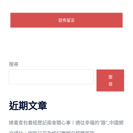
搜尋
搜
尋
近期文章
總書查包養經歷記兩會關心事丨通往幸福的“路”_中國網