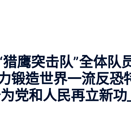
“猎鹰突击队”全体队
力锻造世界一流反恐
备为党和人民再立新功