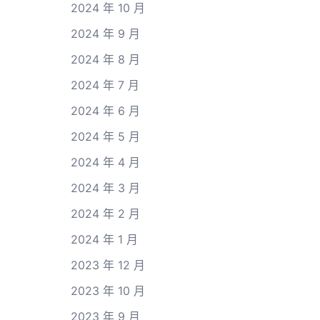
2024 年 10 月
2024 年 9 月
2024 年 8 月
2024 年 7 月
2024 年 6 月
2024 年 5 月
2024 年 4 月
2024 年 3 月
2024 年 2 月
2024 年 1 月
2023 年 12 月
2023 年 10 月
2023 年 9 月