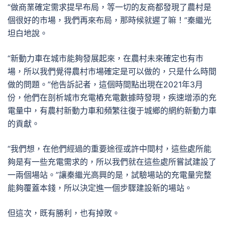
“做商業確定需求提早布局，等一切的友商都發現了農村是
個很好的市場，我們再來布局，那時候就遲了嘛！”秦繼光
坦白地說。
“新動力車在城市能夠發展起來，在農村未來確定也有市
場，所以我們覺得農村市場確定是可以做的，只是什么時間
做的問題。”他告訴記者，這個時間點出現在2021年3月
份，他們在剖析城市充電樁充電數據時發現，疾速增添的充
電量中，有農村新動力車和頻繁往復于城鄉的網約新動力車
的貢獻。
“我們想，在他們經過的重要途徑或許中間村，這些處所能
夠是有一些充電需求的，所以我們就在這些處所嘗試建設了
一兩個場站。”讓秦繼光高興的是，試驗場站的充電量完整
能夠覆蓋本錢，所以決定進一個步驟建設新的場站。
但這次，既有勝利，也有掉敗。