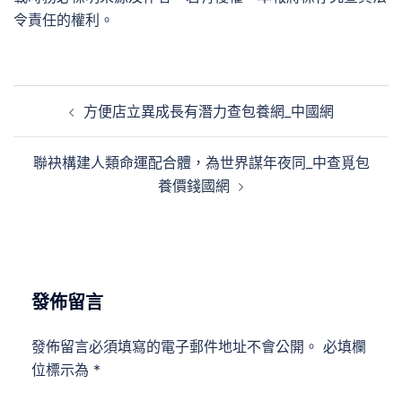
令責任的權利。
文
方便店立異成長有潛力查包養網_中國網
章
導
聯袂構建人類命運配合體，為世界謀年夜同_中查覓包
覽
養價錢國網
發佈留言
發佈留言必須填寫的電子郵件地址不會公開。
必填欄
位標示為
*