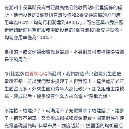
在湖州市長興縣長崗村距離高速公路收費站5公里擺佈的處
所，他們投建的2臺雙槍直流設備和2臺交通設備的均勻應
用率為9.4%，均勻月利潤達到4800元；而在嘉興市秀洲區
新塍鎮新莊村黨群服務中間投建的1臺直流和1臺交通設備，
均勻應用率僅為1.04%。
累積的掉敗案例讓秦繼光意識到，本身對農村市場懂得得還
是不夠周全。
“好比說像
包養網心得
新莊村，我們評估時只留意到生齒數
量還不錯，所以我們就來投建了。但實際上，這個處所老年
生齒占比多，外來生齒和青年人都比較少，加之距離主路較
遠，建成以后，幾乎沒有什么人來充電。”秦繼光說。
不建樁、樁建少了，就滿足不了充電需求；樁建錯了、建多
了，樁等不到車，又會形成損掉和資源浪費。國家倡導在建
充電基礎設施時“科學布局、適度超前”，這里面的均衡最后