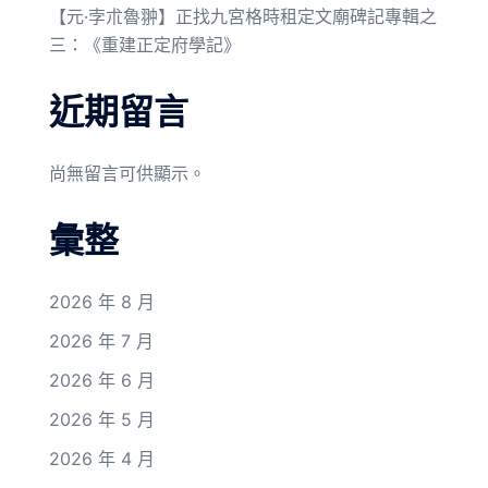
【元·孛朮魯翀】正找九宮格時租定文廟碑記專輯之
三：《重建正定府學記》
近期留言
尚無留言可供顯示。
彙整
2026 年 8 月
2026 年 7 月
2026 年 6 月
2026 年 5 月
2026 年 4 月