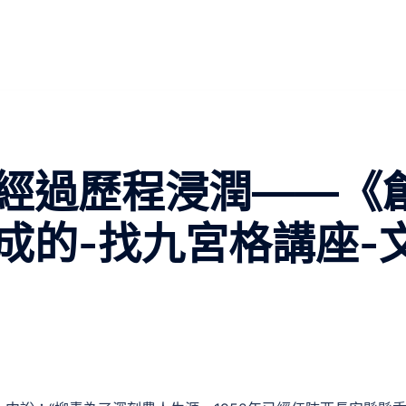
經過歷程浸潤——《
成的-找九宮格講座-