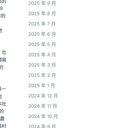
點的
2025 年 9 月
9
2025 年 8 月
畔的
2025 年 7 月
號
2025 年 6 月
2025 年 5 月
，也
2025 年 4 月
續寫
2025 年 3 月
的
2025 年 2 月
2025 年 1 月
第一
2024 年 12 月
社
本社
2024 年 11 月
的
2024 年 10 月
寫農
鄉村
2024 年 9 月