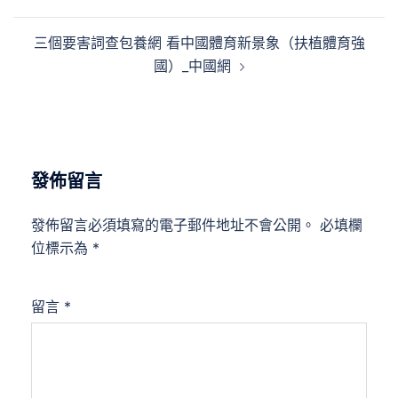
導
覽
三個要害詞查包養網 看中國體育新景象（扶植體育強
國）_中國網
發佈留言
發佈留言必須填寫的電子郵件地址不會公開。
必填欄
位標示為
*
留言
*