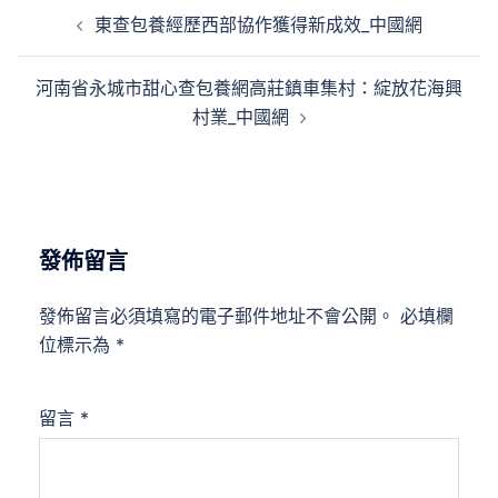
文
東查包養經歷西部協作獲得新成效_中國網
章
導
河南省永城市甜心查包養網高莊鎮車集村：綻放花海興
覽
村業_中國網
發佈留言
發佈留言必須填寫的電子郵件地址不會公開。
必填欄
位標示為
*
留言
*