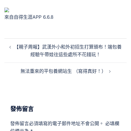
來自自得生涯APP 6.6.8
文
【親子周報】武漢外小和外初招生打算頒布！端包養
章
經驗午帶娃往這些處所不花錢玩！
導
覽
無法重來的平包養網站生 （寫得真好！）
發佈留言
發佈留言必須填寫的電子郵件地址不會公開。
必填欄