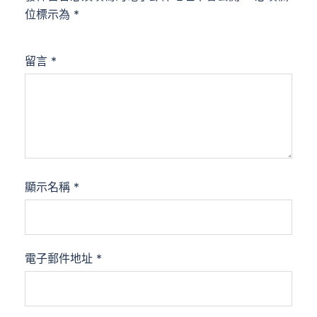
位標示為
*
留言
*
顯示名稱
*
電子郵件地址
*