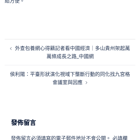
給方便。
文
外查包養網心得籍記者看中國經濟｜多山貴州架起萬
章
萬條成長之路_中國網
導
覽
侯利陽：平臺形狀演化視域下壟斷行動的同化找九宮格
會議室與因應
發佈留言
發佈留言必須填寫的電子郵件地址不會公開。
必填欄