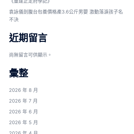
《重建正定府學記》
袁詠儀剖腹台包養價格產3.6公斤男嬰 激動落淚孩子名
不決
近期留言
尚無留言可供顯示。
彙整
2026 年 8 月
2026 年 7 月
2026 年 6 月
2026 年 5 月
2026 年 4 月