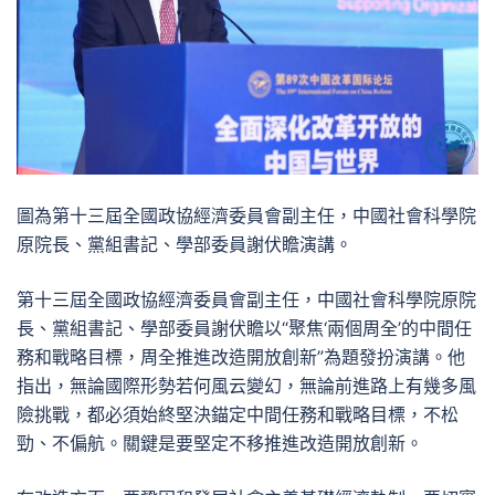
圖為第十三屆全國政協經濟委員會副主任，中國社會科學院
原院長、黨組書記、學部委員謝伏瞻演講。
第十三屆全國政協經濟委員會副主任，中國社會科學院原院
長、黨組書記、學部委員謝伏瞻以“聚焦‘兩個周全’的中間任
務和戰略目標，周全推進改造開放創新”為題發扮演講。他
指出，無論國際形勢若何風云變幻，無論前進路上有幾多風
險挑戰，都必須始終堅決錨定中間任務和戰略目標，不松
勁、不偏航。關鍵是要堅定不移推進改造開放創新。