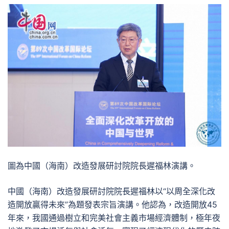
圖為中國（海南）改造發展研討院院長遲福林演講。
中國（海南）改造發展研討院院長遲福林以“以周全深化改
造開放贏得未來”為題發表宗旨演講。他認為，改造開放45
年來，我國通過樹立和完美社會主義市場經濟體制，極年夜