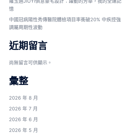
羅玉通JIUYI俱意豪宅設計：躍動的芳華，我的全運記
憶
中國冠病陽性秀傳醫院體檢項目率衝破20% 中疾控強
調屬周期性波動
近期留言
尚無留言可供顯示。
彙整
2026 年 8 月
2026 年 7 月
2026 年 6 月
2026 年 5 月