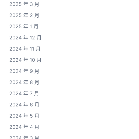
2025 年 3 月
2025 年 2 月
2025 年 1 月
2024 年 12 月
2024 年 11 月
2024 年 10 月
2024 年 9 月
2024 年 8 月
2024 年 7 月
2024 年 6 月
2024 年 5 月
2024 年 4 月
2024 年 3 月