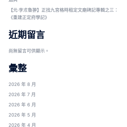
【元·孛朮魯翀】正找九宮格時租定文廟碑記專輯之三：
《重建正定府學記》
近期留言
尚無留言可供顯示。
彙整
2026 年 8 月
2026 年 7 月
2026 年 6 月
2026 年 5 月
2026 年 4 月