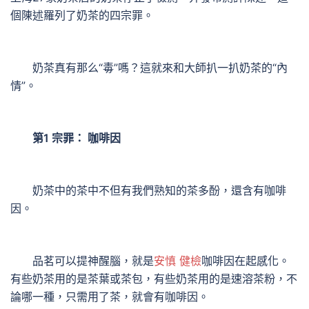
個陳述羅列了奶茶的四宗罪。
奶茶真有那么“毒”嗎？這就來和大師扒一扒奶茶的“內
情”。
第1 宗罪： 咖啡因
奶茶中的茶中不但有我們熟知的茶多酚，還含有咖啡
因。
品茗可以提神醒腦，就是
安慎 健檢
咖啡因在起感化。
有些奶茶用的是茶葉或茶包，有些奶茶用的是速溶茶粉，不
論哪一種，只需用了茶，就會有咖啡因。