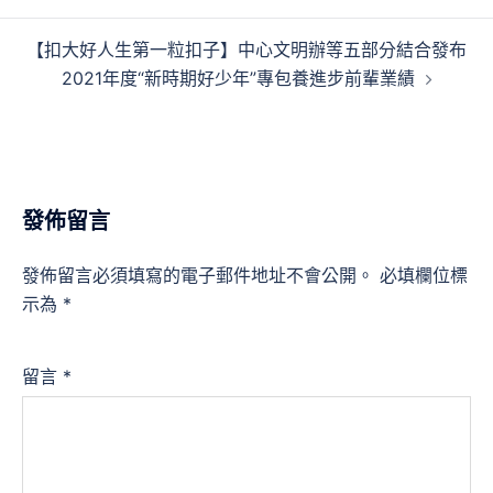
導
【扣大好人生第一粒扣子】中心文明辦等五部分結合發布
覽
2021年度“新時期好少年”專包養進步前輩業績
發佈留言
發佈留言必須填寫的電子郵件地址不會公開。
必填欄位標
示為
*
留言
*