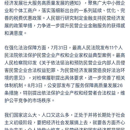
经济发展壮大服务高质量发展的通知》，聚焦广大中小微企
业和个体工商户，落实落细新出台的一系列延续、优化、完
善的税费优惠政策。人民银行研究制定金融支持民营经济发
展的政策举措，力争进一步提升民营企业金融服务的获得感
和满意度。
在强化法治保障方面，7月31日，最高人民法院发布11个人
民法院依法保护民营企业产权和企业家权益典型案例。最高
人民检察院印发《关于依法惩治和预防民营企业内部人员侵
害民营企业合法权益犯罪、为民营经济发展营造良好法治环
境的意见》，对检察履职提出具体要求，进一步完善了相关
体制机制。8月3日，公安部发布了服务保障高质量发展26
条措施，特别提出依法保护企业产权和经营者合法权益，维
护公平竞争的市场秩序。
我们国家这么大、人口又这么多，正处于并将长期处于社会
主义初级阶段，要把经济社会发展搞上去，就要各方面齐心