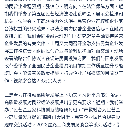
动民营企业稳预期、强信心、明方向。在法治保障方面，近
期我们举办了第五届民营经济法治建设峰会，展示公检法司
机关、法学会、工商联协力依法保护民营企业产权和企业家
合法权益的务实成果，以法治助力民营企业强信心。在融资
支持方面，我们会同金融管理部门，研究起草金融支持民营
企业发展的有关文件。上周又共同召开金融支持民营企业发
展工作推进会，组织民营企业与金融机构面对面交流，现场
签署战略合作协议。在促进民间投资方面，我们与国家发展
改革委举办了全国民营企业投资项目前期工作质量提升专题
培训会，解读有关政策措施，指导企业加强投资项目前期工
作，视频参会达2.3万余人次。
三是着力在推动高质量发展上下功夫。习近平总书记强调，
高质量发展对民营经济发展提出了更高要求。近期，我们举
办了民营企业家科技创新战略研讨班，“产教融合为民营企
业高质量发展提能”德胜门大讲堂、民营企业诚信合规建设
观摩交流活动，2023丝路工商发展恳谈会等系列活动，引