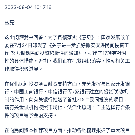
2023-09-04 10:17:16
丛亮:
这个问题我来回答。为了贯彻落实《意见》，国家发展改革
委在7月24日印发了《关于进一步抓好抓实促进民间投资工
作 努力调动民间投资积极性的通知》，提出了17项有针对
性的具体措施。近期，我们正在抓紧组织落实，推动相关工
作取得积极进展。
在优化民间投资项目融资支持方面，充分发挥与国家开发银
行、中国工商银行、中信银行等7家银行建立的投贷联动机
制的作用，向有关银行推送了首批715个民间投资的项目，
请有关金融机构按照市场化、法治化原则，自主选择符合条
件的项目给予金融支持。
在向民间资本推荐项目方面，推动各地梳理报送了重大项目