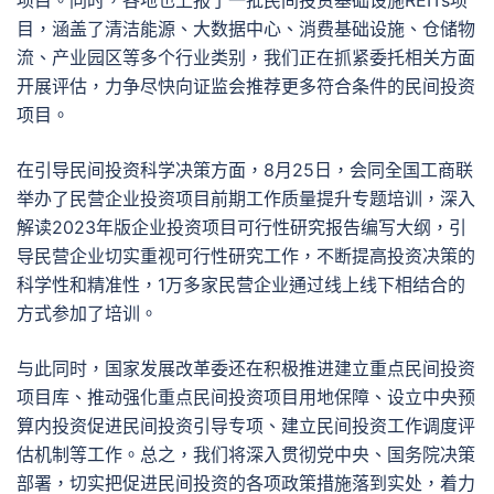
项目。同时，各地也上报了一批民间投资基础设施REITs项
目，涵盖了清洁能源、大数据中心、消费基础设施、仓储物
流、产业园区等多个行业类别，我们正在抓紧委托相关方面
开展评估，力争尽快向证监会推荐更多符合条件的民间投资
项目。
在引导民间投资科学决策方面，8月25日，会同全国工商联
举办了民营企业投资项目前期工作质量提升专题培训，深入
解读2023年版企业投资项目可行性研究报告编写大纲，引
导民营企业切实重视可行性研究工作，不断提高投资决策的
科学性和精准性，1万多家民营企业通过线上线下相结合的
方式参加了培训。
与此同时，国家发展改革委还在积极推进建立重点民间投资
项目库、推动强化重点民间投资项目用地保障、设立中央预
算内投资促进民间投资引导专项、建立民间投资工作调度评
估机制等工作。总之，我们将深入贯彻党中央、国务院决策
部署，切实把促进民间投资的各项政策措施落到实处，着力