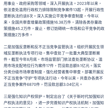
用事业、政府采购等领域，深入开展执法。2023年以来，
依法查处滥用行政权力排除限制竞争案件13起，开展行政性
垄断执法约谈8次。深入实施公平竞争审查制度，今年以
来，全国共审查增量政策措施16.38万件，清除各类存量政
策措施45.2万件，废止、修订妨碍统一市场和公平竞争的政
策措施2万多件。
二是加强反垄断和反不正当竞争监管执法。组织开展民生领
域反垄断执法专项行动，集中查处了一批重大典型垄断案
件。截至今年8月底，市场监管部门依法查处垄断协议、滥
用市场支配地位行为案件17件，罚没款总额9.1亿元。落实
分类分级市场审查制度，强化经营者集中审查。部署开展反
不正当竞争“守护”专项执法行动，今年以来，共查办各类不
正当竞争案件6870件，罚没款总额3.04亿元。
三是强化知识产权保护。制定出台了《关于新时代加强知识
产权执法的意见》，进一步完善知识产权执法机制。加强知