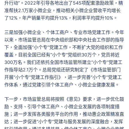
升行动”。2022年引导各地出台了545项配套激励政策，精
准帮扶2.1万家小微企业，推动相关小微企业营收平均增长
了12%，年产销量平均提升13%，利润率平均提升10%。
三是加强小微企业、个体工商户、专业市场党建工作。今年
以来，市场监管总局在中央组织部和中央社会工作部的指导
下，全面加强“小个专”党建工作，不断扩大党的组织和工作
覆盖，目前全国已经有“小个专”党组织30万个，党员将近
300万名。我们还依托全国市场监管所建立“小个专”党建工
作指导站2.1万个。总局党组还研究制定了《市场监管部门
开展“小个专”党建工作指引》，进一步完善“小个专”党建工
作体系，通过党建引领个体工商户、小微企业健康发展。
下一步，市场监管总局将按照《意见》要求，进一步优化鼓
励、支持、引导个体工商户、小微企业发展的各项制度措
施；进一步发挥各类服务平台的作用，推动惠企政策精准直
达；进一步促进“小个专”党建与服务发展的深度融合，发挥