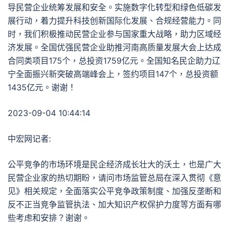
导民营企业统筹发展和安全。实施数字化转型和绿色低碳发
展行动，着力提升科技创新国际化发展、合规经营能力。同
时，我们积极推动民营企业参与国家重大战略，助力区域经
济发展。全国优强民营企业助推河南高质量发展大会上达成
合同类项目175个，总投资1759亿元。全国知名民企助力辽
宁全面振兴新突破高端峰会上，签约项目147个，总投资额
1435亿元。谢谢！
2023-09-04 10:44:14
中宏网记者:
公平竞争的市场环境是民企经济成长壮大的沃土，也是广大
民营企业家的热切期盼，请问市场监管总局在深入贯彻《意
见》相关规定，全面落实公平竞争政策制度、加强反垄断和
反不正当竞争监管执法、加大知识产权保护力度等方面有哪
些考虑和安排？谢谢。