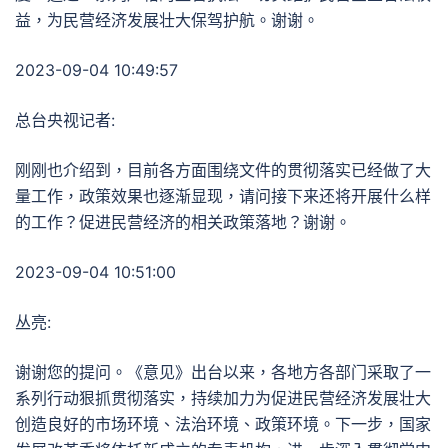
益，为民营经济发展壮大保驾护航。谢谢。
2023-09-04 10:49:57
总台央视记者:
刚刚也介绍到，目前各方面围绕文件的贯彻落实已经做了大
量工作，政策效果也逐渐显现，请问接下来还将开展什么样
的工作？促进民营经济的相关政策落地？谢谢。
2023-09-04 10:51:00
丛亮:
谢谢您的提问。《意见》出台以来，各地方各部门采取了一
系列行动狠抓贯彻落实，持续加力为促进民营经济发展壮大
创造良好的市场环境、法治环境、政策环境。下一步，国家