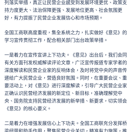
列落实举措，真正让民营企业感受到发展环境更优、政策支
持力度更大、法治保障更强、发展地位更高、社会氛围更
好，有力提振了民营企业发展信心和市场预期。
全国工商联高度重视，集全系统之力，扎实做好《意见》的
学习宣传贯彻工作，配合相关部门出台政策举措。
一是着力在宣传宣讲上下功夫。《意见》出台后，我们会同
有关方面刊发权威解读评论文章，广泛宣传报道专家学者的
深度解读和民营企业家的反响体会，及时将党中央的声音传
递给广大民营企业，营造良好氛围。同时，在重要会议、重
要活动上，对《意见》进行深度解读，引导广大民营企业家
正确认识民营经济发展的新定位、新目标，准确理解党中
央、国务院支持民营经济发展的新举措、新要求，切实领会
《意见》的核心要义。
二是着力在增强发展信心上下功夫。全国工商联充分发挥桥
梁纽带和助手作用，聚焦民营企业关切，精准有力施策，推