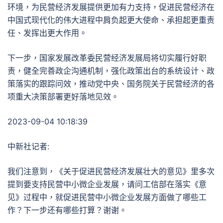
环境，为民营经济发展提供更加有力支持，促进民营经济在
中国式现代化的伟大进程中肩负起更大使命、承担起更重责
任、发挥出更大作用。
下一步，国家发展改革委民营经济发展局将切实履行好职
责，健全完善政企沟通机制，强化政策出台的系统设计、政
策落实的跟踪问效，推动党中央、国务院关于民营经济的各
项重大决策部署更好落地见效。
2023-09-04 10:18:39
中新社记者:
我们注意到，《关于促进民营经济发展壮大的意见》里多次
提到要支持民营中小微企业发展，请问工信部在落实《意
见》过程中，就促进民营中小微企业发展方面做了哪些工
作？下一步还有哪些打算？谢谢。