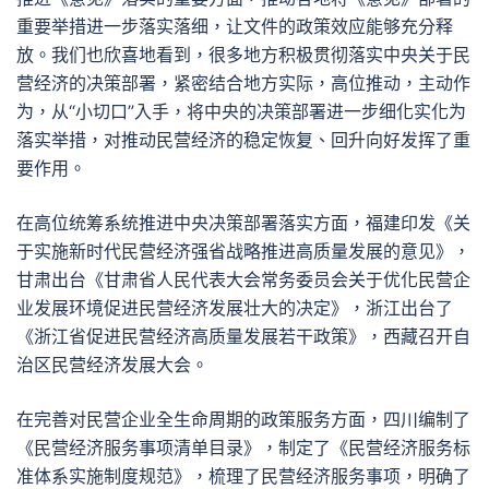
重要举措进一步落实落细，让文件的政策效应能够充分释
放。我们也欣喜地看到，很多地方积极贯彻落实中央关于民
营经济的决策部署，紧密结合地方实际，高位推动，主动作
为，从“小切口”入手，将中央的决策部署进一步细化实化为
落实举措，对推动民营经济的稳定恢复、回升向好发挥了重
要作用。
在高位统筹系统推进中央决策部署落实方面，福建印发《关
于实施新时代民营经济强省战略推进高质量发展的意见》，
甘肃出台《甘肃省人民代表大会常务委员会关于优化民营企
业发展环境促进民营经济发展壮大的决定》，浙江出台了
《浙江省促进民营经济高质量发展若干政策》，西藏召开自
治区民营经济发展大会。
在完善对民营企业全生命周期的政策服务方面，四川编制了
《民营经济服务事项清单目录》，制定了《民营经济服务标
准体系实施制度规范》，梳理了民营经济服务事项，明确了