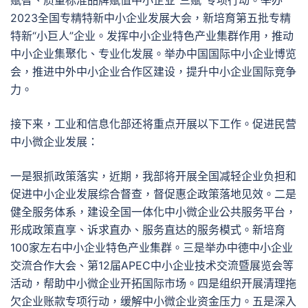
赋智、质量标准品牌赋值中小企业“三赋”专项行动。举办
2023全国专精特新中小企业发展大会，新培育第五批专精
特新“小巨人”企业。发挥中小企业特色产业集群作用，推动
中小企业集聚化、专业化发展。举办中国国际中小企业博览
会，推进中外中小企业合作区建设，提升中小企业国际竞争
力。
接下来，工业和信息化部还将重点开展以下工作。促进民营
中小微企业发展：
一是狠抓政策落实，近期，我部将开展全国减轻企业负担和
促进中小企业发展综合督查，督促惠企政策落地见效。二是
健全服务体系，建设全国一体化中小微企业公共服务平台，
形成政策直享、诉求直办、服务直达的服务模式。新培育
100家左右中小企业特色产业集群。三是举办中德中小企业
交流合作大会、第12届APEC中小企业技术交流暨展览会等
活动，帮助中小微企业开拓国际市场。四是组织开展清理拖
欠企业账款专项行动，缓解中小微企业资金压力。五是深入