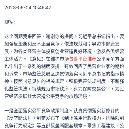
2023-09-04 10:49:47
柳军:
这个问题我来回答，谢谢你的提问。习近平总书记指出，要
加强反垄断和反不正当竞争，依法规范和引导资本健康发
展，为各类经营主体投资创业营造良好环境，激发各类经营
主体活力。《意见》在维护市场
包養平台推薦
公平竞争方面
也作出了一系列的制度安排，有效回应了民营企业家的期盼
和诉求。市场监管总局坚决贯彻落实习近平总书记的指示精
神，按照《意见》的相关规定，积极完善法规制度，不断强
化监管执法，持续规范市场秩序，有力保障交易公平，为民
营经济发展壮大营造公平竞争的市场环境。
一是全面落实公平竞争政策制度。认真贯彻落实新修订的
《反垄断法》，制定发布了《制止滥用行政权力、排除限制
竞争行为规定》等五部反垄断配套规章。聚焦工程建筑、公