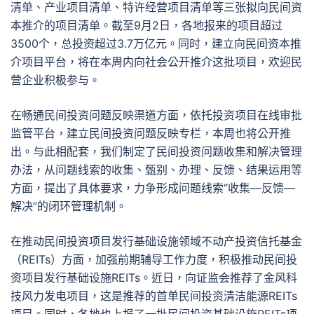
清单、产业项目清单、特许经营项目清单等三张拟向民间资
本推介的项目清单。截至9月2日，各地报来的项目超过
3500个，总投资超过3.7万亿元。同时，建立向民间资本推
介项目平台，将在本周内向社会公开推介这批项目，欢迎民
营企业积极参与。
在畅通民间投资问题反映渠道方面，依托投资项目在线审批
监管平台，建立民间投资问题反映专栏，本周也将公开推
出。与此相配套，我们制定了民间投资问题收集和解决管理
办法，从问题线索的收集、甄别、办理、反馈、结果运用等
方面，提出了具体要求，力争形成问题线索“收集—反馈—
解决”的闭环管理机制。
在推动民间投资项目发行基础设施领域不动产投资信托基金
（REITs）方面，加强前期辅导工作力度，积极推动民间投
资项目发行基础设施REITs。近日，向证监会推荐了金风科
技风力发电项目，这是推荐的首单民间投资清洁能源REITs