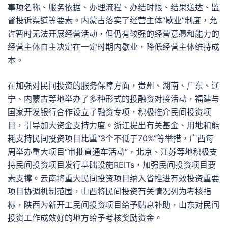
事项名称、服务依据、办理流程、办结时限、结果送达、监
督投诉渠道等要素。内蒙古落实了经营主体“歇业”制度，允
许暂时无法开展经营活动，但仍有较强的经营意愿和能力的
经营主体自主决定在一定时期内歇业，降低经营主体维持成
本。
在加强对民间投资的服务保障方面，贵州、湖南、广东、辽
宁、内蒙古等地举办了多种形式的投融资对接活动，福建与
国家开发银行合作设立了融资专项，积极推介民间投资项
目，引导加大资金支持力度。浙江提出有关基金、用地和能
耗支持民间投资项目比重“3个不低于70%”等举措，广西每
周举办重大项目“审批直通车活动”，北京、江苏等地积极支
持民间投资项目发行基础设施REITs，加强民间投资项目要
素支撑。云南将重大民间投资项目纳入省推进有效投资重要
项目协调机制范围，山西将民间投资有关情况列为考核指
标，陕西为新开工民间投资项目给予贴息补助，山东对民间
投资工作成效好的地方给予考核奖励资金。