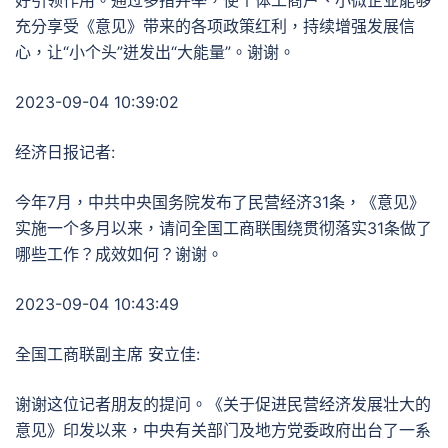
好引领作用。通过多措并举，使个体工商户、小微企业能够
充分享受《意见》带来的各项政策红利，持续增强发展信
心，让“小个头”迸发出“大能量”。谢谢。
2023-09-04 10:39:02
经济日报记者:
今年7月，中共中央国务院发布了民营经济31条，《意见》
实施一个多月以来，请问全国工商联围绕贯彻落实31条做了
哪些工作？成效如何？谢谢。
2023-09-04 10:43:49
全国工商联副主席 安立佳:
谢谢这位记者朋友的提问。《关于促进民营经济发展壮大的
意见》印发以来，中央有关部门及地方党委政府出台了一系