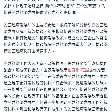
关怀，体现了始终坚持“两个毫不动摇”和“三个没有变”，为
促进民营经济发展提供了有力的组织保障。
民营经济发展局的主要职责是：跟踪了解和分析研判民营经
济发展状况，统筹协调、组织拟订促进民营经济发展的政策
措施，拟订促进民间投资发展政策。建立与民营企业的常态
化沟通交流机制，协调解决民营经济发展重大问题，协调支
持民营经济提升国际竞争力。
民营经济工作涉及面宽、政策性强，需要各个部门密切协作
配合，形成工作合力。国家发展改革
包養網 花園
委作为宏
观调控和经济综合部门，在我委设立民营经济发展局，主要
是立足于更好发挥统筹协调、综合施策、促进发展的功能。
一些相关部门从各自职能角度也会有服务和促进民营经济发
展的职责，在现有工作格局的基础上，在国家发展改革委设
立民营经济发展局，将进一步加强对民营经济发展工作的统
筹协调，巩固拓展现有工作成果，为民营经济发展营造更优