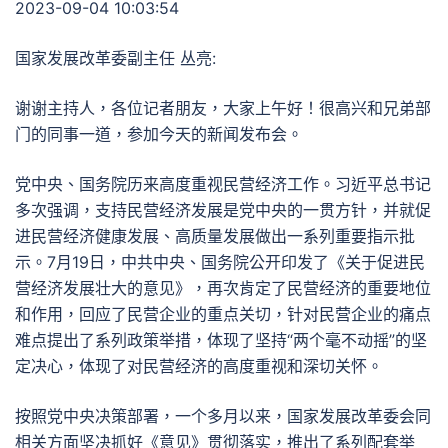
2023-09-04 10:03:54
国家发展改革委副主任 丛亮:
谢谢主持人，各位记者朋友，大家上午好！很高兴和兄弟部
门的同事一道，参加今天的新闻发布会。
党中央、国务院历来高度重视民营经济工作。习近平总书记
多次强调，支持民营经济发展是党中央的一贯方针，并就促
进民营经济健康发展、高质量发展做出一系列重要指示批
示。7月19日，中共中央、国务院公开印发了《关于促进民
营经济发展壮大的意见》，再次肯定了民营经济的重要地位
和作用，回应了民营企业的重点关切，针对民营企业的痛点
难点提出了系列政策举措，体现了坚持“两个毫不动摇”的坚
定决心，体现了对民营经济的高度重视和深切关怀。
按照党中央决策部署，一个多月以来，国家发展改革委会同
相关方面坚决抓好《意见》贯彻落实，推出了系列配套举