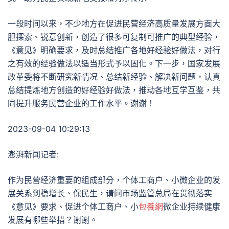
一段时间以来，不少地方在促进民营经济高质量发展方面大
胆探索、锐意创新，创造了很多可复制可推广的典型经验，
《意见》明确要求，及时总结推广各地好经验好做法，对行
之有效的经验做法以适当形式予以固化。下一步，国家发展
改革委将不断研究新情况、总结新经验、解决新问题，认真
总结提炼地方创造的好经验好做法，推动各地互学互鉴，共
同提升服务民营企业的工作水平。谢谢！
2023-09-04 10:29:13
澎湃新闻记者:
作为民营经济重要的组成部分，个体工商户、小微企业的发
展关系到稳增长、保民生，请问市场监管总局在贯彻落实
《意见》要求、促进个体工商户、小
包養網
微企业持续健康
发展有哪些举措？谢谢。