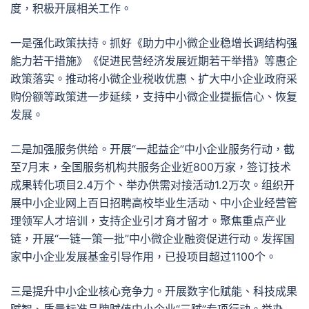
度，积极开展相关工作。
一是强化政策扶持。抓好《助力中小微企业稳增长调结构强
能力若干措施》《促进民营经济发展近期若干举措》等惠企
政策落实。推动将小微企业税收优惠、扩大中小企业政府采
购份额等政策进一步延续，支持中小微企业提振信心、恢复
发展。
二是加强服务供给。开展“一起益企”中小企业服务行动，截
至7月末，全国服务机构共服务企业近800万家，签订技术
成果转化项目2.4万个、举办供需对接活动1.2万次。组织开
展中小企业网上百日招聘高校毕业生活动、中小企业经营管
理领军人才培训，支持企业引才育才留才。聚焦重点产业
链，开展“一链一策一批”中小微企业融资促进行动。发挥国
家中小企业发展基金引导作用，已投项目超过1100个。
三是提升中小企业核心竞争力。开展数字化赋能、科技成果