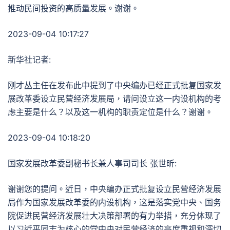
推动民间投资的高质量发展。谢谢。
2023-09-04 10:17:27
新华社记者:
刚才丛主任在发布此中提到了中央编办已经正式批复国家发
展改革委设立民营经济发展局，请问设立这一内设机构的考
虑主要是什么？以及这一机构的职责定位是什么？谢谢。
2023-09-04 10:18:20
国家发展改革委副秘书长兼人事司司长 张世昕:
谢谢您的提问。近日，中央编办正式批复设立民营经济发展
局作为国家发展改革委的内设机构，这是落实党中央、国务
院促进民营经济发展壮大决策部署的有力举措，充分体现了
以习近平同志为核心的党中央对民营经济的高度重视和深切