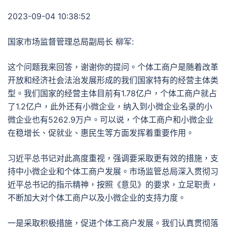
2023-09-04 10:38:52
国家市场监督管理总局副局长 柳军:
这个问题我来回答，谢谢你的提问。个体工商户是随着改革
开放和经济社会法治发展形成的我们国家特有的经营主体类
型。我们国家的经营主体目前有1.78亿户，个体工商户就占
了1.2亿户，此外还有小微企业，纳入到小微企业名录的小
微企业也有5262.9万户。可以说，个体工商户和小微企业
在稳增长、促就业、惠民生等方面发挥着重要作用。
习近平总书记对此高度重视，强调要采取更有效的措施，支
持中小微企业和个体工商户发展。市场监管总局深入贯彻习
近平总书记的指示精神，按照《意见》的要求，立足职责，
不断加大对个体工商户以及小微企业的支持力度。
一是采取积极措施，促进个体工商户发展。我们认真贯彻落