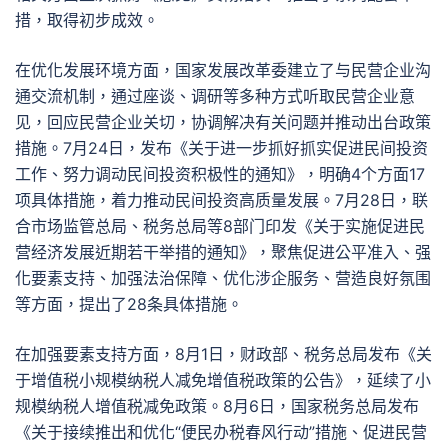
措，取得初步成效。
在优化发展环境方面，国家发展改革委建立了与民营企业沟
通交流机制，通过座谈、调研等多种方式听取民营企业意
见，回应民营企业关切，协调解决有关问题并推动出台政策
措施。7月24日，发布《关于进一步抓好抓实促进民间投资
工作、努力调动民间投资积极性的通知》，明确4个方面17
项具体措施，着力推动民间投资高质量发展。7月28日，联
合市场监管总局、税务总局等8部门印发《关于实施促进民
营经济发展近期若干举措的通知》，聚焦促进公平准入、强
化要素支持、加强法治保障、优化涉企服务、营造良好氛围
等方面，提出了28条具体措施。
在加强要素支持方面，8月1日，财政部、税务总局发布《关
于增值税小规模纳税人减免增值税政策的公告》，延续了小
规模纳税人增值税减免政策。8月6日，国家税务总局发布
《关于接续推出和优化“便民办税春风行动”措施、促进民营