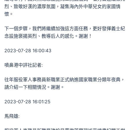
烈、致敬好漢的濃厚氛圍，凝集海內外中華兒女的家國情
懷。
下一個步驟，我們將繼續加強這方面任務，更好發揮義士紀
念設施褒揚英烈、教導后人的感化。謝謝！
2023-07-28 16:00:43
噴鼻港中評社記者:
往年服役軍人事務員新職業正式納進國家職業分類年夜典，
請介紹一下相關情況。謝謝。
2023-07-28 16:01:25
馬飛雄: