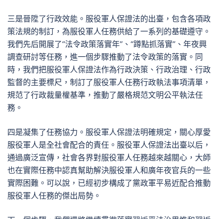
三是晉陞了行政效能。服役軍人保證法的出臺，包含各項政
策法規的制訂，為服役軍人任務供給了一系列的基礎遵守。
我們先后開展了“法令政策落實年”、“蹲點抓落實”、年夜興
調查研討等任務，進一個步驟推動了法令政策的落實。同
時，我們把服役軍人保證法作為行政決策、行政治理、行政
監督的主要標尺，制訂了服役軍人任務行政執法事項清單，
規范了行政裁量權基準，推動了嚴格規范文明公平執法任
務。
四是凝集了任務協力。服役軍人保證法明確規定，關心厚愛
服役軍人是全社會配合的責任。服役軍人保證法出臺以后，
通過廣泛宣傳，社會各界對服役軍人任務越來越關心，大師
也在實際任務中認真幫助解決服役軍人和廣年夜官兵的一些
實際困難。可以說，已經初步構成了黨政軍平易近配合推動
服役軍人任務的傑出局勢。