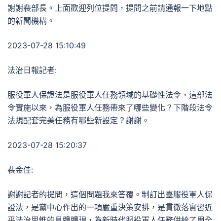
謝謝裴部長。上面歡迎列位提問，提問之前請通報一下地點
的新聞機構。
2023-07-28 15:10:49
法治日報記者:
服役軍人保證法是服役軍人任務領域的基礎性法令，這部法
令實施以來，為服役軍人任務帶來了哪些變化？下階段法令
法規配套完美任務有哪些新設定？謝謝。
2023-07-28 15:20:37
裴金佳:
謝謝記者的提問，這個問題我來答覆。制訂出臺服役軍人保
證法，是黨中心作出的一項嚴重決策安排，是貫徹落實習近
平法治思惟的具體體現，為新時代服役軍人任務供給了周全