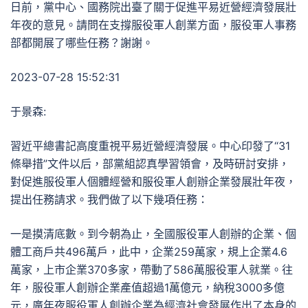
日前，黨中心、國務院出臺了關于促進平易近營經濟發展壯
年夜的意見。請問在支撐服役軍人創業方面，服役軍人事務
部都開展了哪些任務？謝謝。
2023-07-28 15:52:31
于景森:
習近平總書記高度重視平易近營經濟發展。中心印發了“31
條舉措”文件以后，部黨組認真學習領會，及時研討安排，
對促進服役軍人個體經營和服役軍人創辦企業發展壯年夜，
提出任務請求。我們做了以下幾項任務：
一是摸清底數。到今朝為止，全國服役軍人創辦的企業、個
體工商戶共496萬戶，此中，企業259萬家，規上企業4.6
萬家，上市企業370多家，帶動了586萬服役軍人就業。往
年，服役軍人創辦企業產值超過1萬億元，納稅3000多億
元，廣年夜服役軍人創辦企業為經濟社會發展作出了本身的