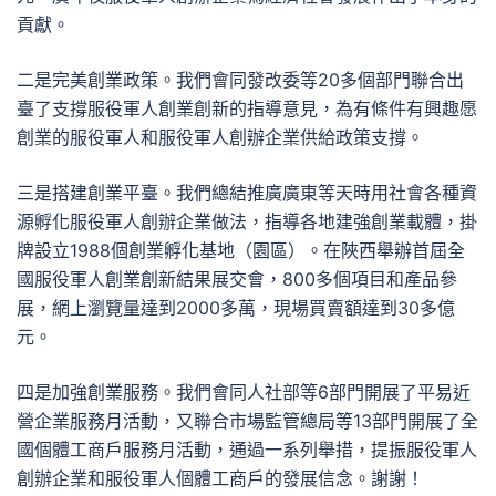
貢獻。
二是完美創業政策。我們會同發改委等20多個部門聯合出
臺了支撐服役軍人創業創新的指導意見，為有條件有興趣愿
創業的服役軍人和服役軍人創辦企業供給政策支撐。
三是搭建創業平臺。我們總結推廣廣東等天時用社會各種資
源孵化服役軍人創辦企業做法，指導各地建強創業載體，掛
牌設立1988個創業孵化基地（園區）。在陜西舉辦首屆全
國服役軍人創業創新結果展交會，800多個項目和產品參
展，網上瀏覽量達到2000多萬，現場買賣額達到30多億
元。
四是加強創業服務。我們會同人社部等6部門開展了平易近
營企業服務月活動，又聯合市場監管總局等13部門開展了全
國個體工商戶服務月活動，通過一系列舉措，提振服役軍人
創辦企業和服役軍人個體工商戶的發展信念。謝謝！