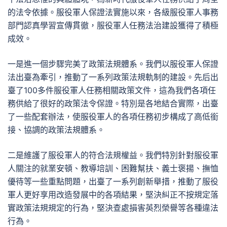
的法令依據。服役軍人保證法實施以來，各級服役軍人事務
部門認真學習宣傳貫徹，服役軍人任務法治建設獲得了積極
成效。
一是進一個步驟完美了政策法規體系。我們以服役軍人保證
法出臺為牽引，推動了一系列政策法規軌制的建設。先后出
臺了100多件服役軍人任務相關政策文件，這為我們各項任
務供給了很好的政策法令保證。特別是各地結合實際，出臺
了一些配套辦法，使服役軍人的各項任務初步構成了高低銜
接、協調的政策法規體系。
二是維護了服役軍人的符合法規權益。我們特別針對服役軍
人關注的就業安頓、教導培訓、困難幫扶、義士褒揚、撫恤
優待等一些重點問題，出臺了一系列創新舉措，推動了服役
軍人更好享用改造發展中的各項結果，堅決糾正不按規定落
實政策法規規定的行為，堅決查處損害英烈榮譽等各種違法
行為。