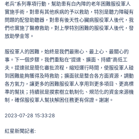
老兵”系列專項行動，幫助患有白內障的老年困難服役軍人
實施手術，對患有其他疾病的予以救助，特別是聽力障礙有
問題的配發助聽器，對患有後天性心臟病服役軍人後代，我
們也實施了醫療救助，對上學特別困難的服役軍人後代，發
放助學金等。
服役軍人的困難，始終是我們最揪心、最上心、最關心的
事。下一個步驟，我們重點在“提速、擴面、持續”高低工
夫。提速就是簡化審批流程，縮短運行時間，使服役軍人碰
到困難能夠獲得及時救助；擴面就是整合各方面資源，調動
各方氣力，讓更多的困難服役軍人享用到更多項目、更高標
準的幫扶；持續就是摸索樹立軌制化、規范化的資金來源機
制，確保服役軍人幫扶解困任務更有保證。謝謝。
2023-07-28 15:33:28
紅星新聞記者: