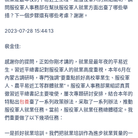
問服役軍人事務部在幫扶服役軍人就業方面出臺了哪些舉
措？下一個步驟還有哪些考慮？謝謝。
2023-07-28 15:44:13
裴金佳:
感謝你的提問，正如你剛才講的，就業是最年夜的平易近
生。習近平總書記對服役軍人的就業高度重視，本年6月在
內蒙古調研時，專門強調“要重點抓好高校畢業生、服役軍
人、農平易近工等群體就業”。服役軍人事務部黨組認真貫
徹習近平總書記主要唆使，屢次專題研討安排，結合本年的
特點出
包養
臺了一系列政策辦法，采取了一系列辦法，推動
服役軍人就業任務。當前，服役軍人就業任務總體穩定。我
們重要做了以下幾項任務：
一是抓好就業培訓。我們把就業培訓作為進步就業質量的一