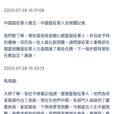
2023-07-28 15:31:09
中國服役軍人雜志、中國服役軍人全媒體記者:
我們都了解，黨和當局很是關心關愛服役軍人，并且給予特
別優撫，但仍有一些人員比較困難。請問服役軍人事務部在
關愛困難服役軍人方面開展了哪些任務，下一個步驟有哪些
任務設定？謝謝。
2023-07-28 15:33:13
馬飛雄:
大師了解，習近平總書記強調，要關愛服役軍人，他們為保
家衛國作出了貢獻。現在在他們中間，有部門人員碰到了嚴
重疾病、家庭變故、下崗掉業等困難，今朝處在人生中最困
難、最需求幫助的時候。我們國家雖然生齒多、基礎弱、根