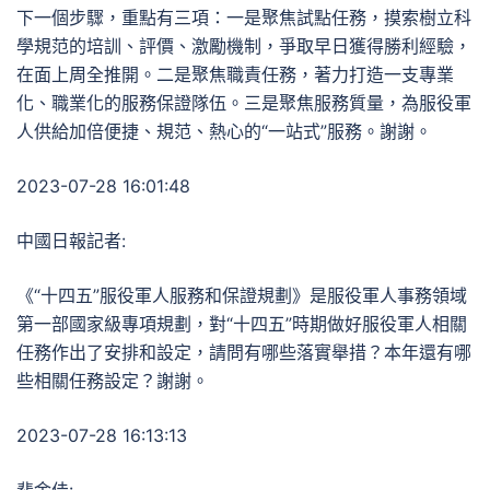
下一個步驟，重點有三項：一是聚焦試點任務，摸索樹立科
學規范的培訓、評價、激勵機制，爭取早日獲得勝利經驗，
在面上周全推開。二是聚焦職責任務，著力打造一支專業
化、職業化的服務保證隊伍。三是聚焦服務質量，為服役軍
人供給加倍便捷、規范、熱心的“一站式”服務。謝謝。
2023-07-28 16:01:48
中國日報記者:
《“十四五”服役軍人服務和保證規劃》是服役軍人事務領域
第一部國家級專項規劃，對“十四五”時期做好服役軍人相關
任務作出了安排和設定，請問有哪些落實舉措？本年還有哪
些相關任務設定？謝謝。
2023-07-28 16:13:13