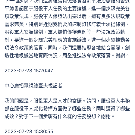
下一個步驟，我們還將繼續貫徹落實習近平法治思惟和習近
平總書記關于服役軍人任務的主要論述，進一個步驟完美各
項政策法規，服役軍人保證法出臺以后，還有良多法規政策
需求完美，特別是近期我們要加速制訂修訂義士褒揚條例、
服役軍人安頓條例、軍人撫恤優待條例等一些法規政策軌
制，要進一個步驟完美相應的實施辦法，進一個步驟推動各
項法令政策的落實。同時，我們還要指導各地結合實際，創
造性地根據當地實際情況，周全推進法令政策落實。謝謝。
2023-07-28 15:20:47
中心廣播電視總臺央視記者:
我的問題是，服役軍人是人才的富礦。請問，服役軍人事務
部在服役軍人感化發揮方面做了哪些任務？同時獲得了哪些
成效？對于下一個步驟有什么樣的任務設想？謝謝。
2023-07-28 15:30:55