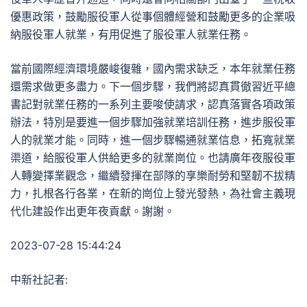
優惠政策，鼓勵服役軍人從事個體經營和鼓勵更多的企業吸
納服役軍人就業，有用促進了服役軍人就業任務。
當前國際經濟環境嚴峻復雜，國內需求缺乏，本年就業任務
還需求做更多盡力。下一個步驟，我們將認真貫徹習近平總
書記對就業任務的一系列主要唆使請求，認真落實各項政策
辦法，特別是要進一個步驟加強就業培訓任務，進步服役軍
人的就業才能。同時，進一個步驟暢通就業信息，拓寬就業
渠道，給服役軍人供給更多的就業崗位。也請廣年夜服役軍
人轉變擇業觀念，繼續發揮在部隊的享樂耐勞和堅韌不拔精
力，扎根各行各業，在新的崗位上發光發熱，為社會主義現
代化建設作出更年夜貢獻。謝謝。
2023-07-28 15:44:24
中新社記者: