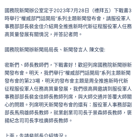
國務院新聞辦公室定于2023年7月28日（禮拜五）下戰書3
時舉行“權威部門話開局”系列主題新聞發布會，請服役軍人
事務部部長裴金佳介紹周全推進新時代新征程服役軍人任務
高質量發展有關情況，并答記者問。
國務院新聞辦新聞局局長、新聞發言人 陳文俊:
密斯們、師長教師們，下戰書好！歡迎列席國務院新聞辦新
聞發布會。明天，我們舉行“權威部門話開局”系列主題新聞
發布會的第23場，明天的發布會主題是周全推進新時代新
征程服役軍人任務高質量發展，我們很高興邀請到服役軍人
事務部部長裴金佳師長教師列席，與大師交通并答覆大師關
心的問題。列席明天新聞發布會的還有：服役軍人事務部副
部長馬飛雄師長教師，就業創業司司長于景森師長教師，褒
揚紀念司司長李桂廣師長教師。
上面，先請裴部長介紹情況。