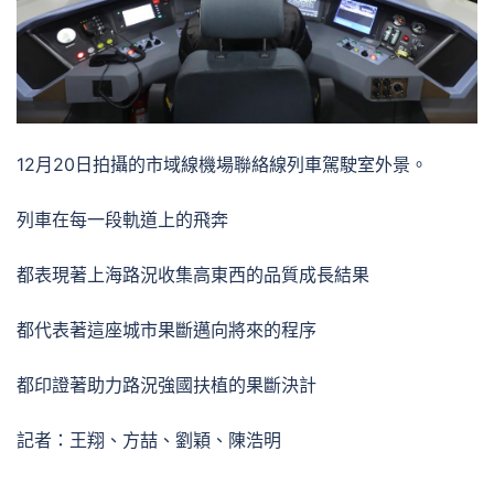
12月20日拍攝的市域線機場聯絡線列車駕駛室外景。
列車在每一段軌道上的飛奔
都表現著上海路況收集高東西的品質成長結果
都代表著這座城市果斷邁向將來的程序
都印證著助力路況強國扶植的果斷決計
記者：王翔、方喆、劉穎、陳浩明