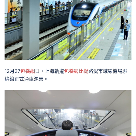
12月27
包養網
日，上海軌道
包養網比擬
路況市域線機場聯
絡線正式通車運營。