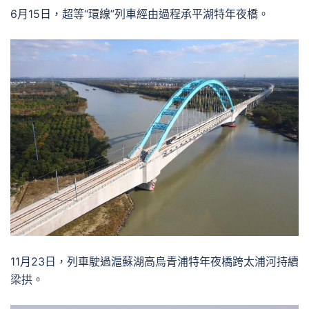
6月15日，超等“環線”列車經由過程承平湖特年夜橋。
11月23日，列車駛過滬蘇湖高烏青浦特年夜橋跨太浦河持續
梁拱。