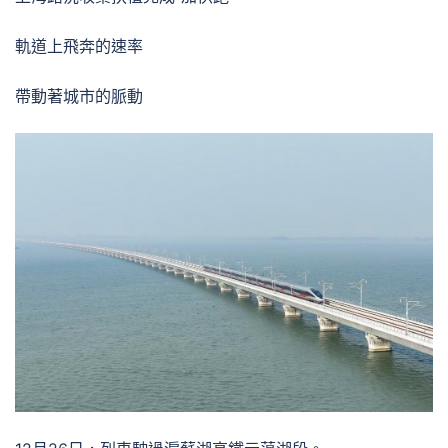
軌道上飛奔的速率
帶動著城市的脈動