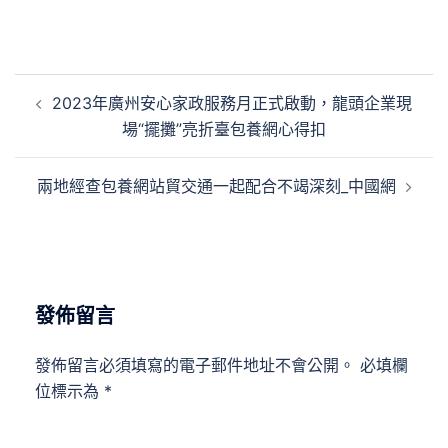
文
2023年廣州安心家政服務月正式啟動，龍頭企業現
章
場“擺攤”亮折臺包養網心得扣
導
覽
兩地經查包養網站貿交通一起配合不竭深刻_中國網
發佈留言
發佈留言必須填寫的電子郵件地址不會公開。
必填欄
位標示為
*