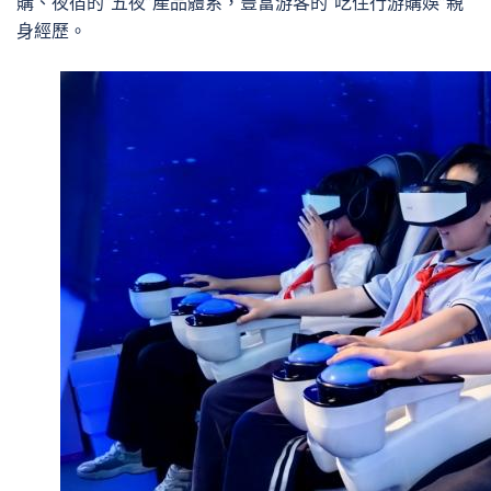
購、夜宿的“五夜”產品體系，豐富游客的“吃住行游購娛”親
身經歷。