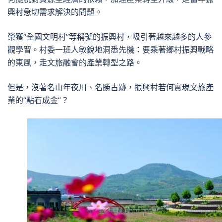
興村急切需求解決的問題。
榮獲“全國文明村”等稱號的振興村，吸引著越來越多的人參
觀學習。村委一班人敏銳地洞悉先機：要乘著鄉村振興戰略
的東風，走文旅融會的產業轉型之路。
但是，沒著名山年夜川、名勝古跡，振興村若何實現文旅產
業的“點石成金”？