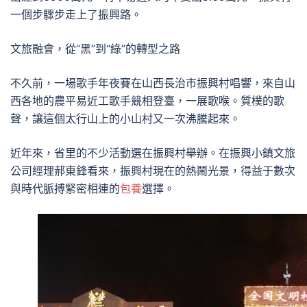
一個步驟步走上了振興路。
文旅融會，從“黑”到“綠”的轉型之路
不久前，一場歌手年夜賽在山西長治市振興村唱響，來自山
西各地的農平易近工歌手競相登臺，一展歌喉。質樸的歌
聲，讓這個太行山上的小山村又一次沸騰起來。
近年來，省里的不少活動選在振興村舉辦。在振興小鎮文旅
公司經理郝東鋒看來，振興村現在的熱鬧光景，得益于數次
與時代脈搏緊密相連的
包養
選擇。