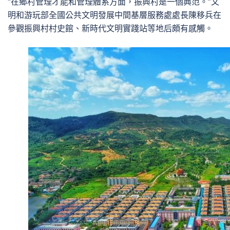
“在鄉村管理才能和管理體系方面，振興村是一個典范。”文
明和游玩部全國公共文明發展中間基層服務處處長陳移兵在
參觀振興村村史館、新時代文明實踐站等地后頗有感觸。