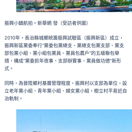
振興小鎮航拍。新華網 發（受訪者供圖）
2010年，長治縣城鄉統籌振興試驗區（振興新區）成立，
振興新區黨委奉行“黨委包黨總支、黨總支包黨支部、黨支
部包黨小組、黨小組包黨員、黨員包農戶”的五級聯包舉
措，構成“黨委抓年夜事、支部辦實事、黨員做功德”新形
式。
同時，為晉陞鄉村基層管理程度，振興村以支部為單位，設
立老年黨小組、青年黨小組、婦女黨小組，樹立村平易近自
治軌制。