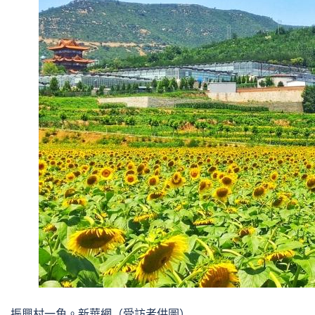
振興村一角。新華網（受訪者供圖）