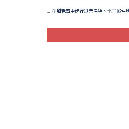
在
瀏覽器
中儲存顯示名稱、電子郵件