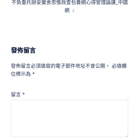
不負重托辦妥黌舍思惟政查包養網心得管理論課_中國
網
發佈留言
發佈留言必須填寫的電子郵件地址不會公開。
必填欄
位標示為
*
留言
*