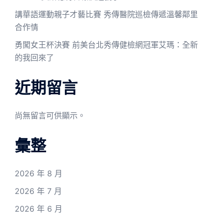
講華語運動親子才藝比賽 秀傳醫院巡檢傳遞溫馨鄰里
合作情
勇闖女王杯決賽 前美台北秀傳健檢網冠軍艾瑪：全新
的我回來了
近期留言
尚無留言可供顯示。
彙整
2026 年 8 月
2026 年 7 月
2026 年 6 月