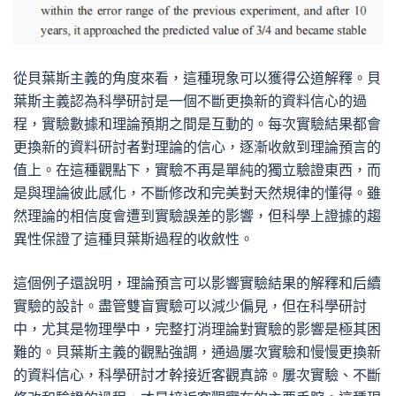
從貝葉斯主義的角度來看，這種現象可以獲得公道解釋。貝
葉斯主義認為科學研討是一個不斷更換新的資料信心的過
程，實驗數據和理論預期之間是互動的。每次實驗結果都會
更換新的資料研討者對理論的信心，逐漸收斂到理論預言的
值上。在這種觀點下，實驗不再是單純的獨立驗證東西，而
是與理論彼此感化，不斷修改和完美對天然規律的懂得。雖
然理論的相信度會遭到實驗誤差的影響，但科學上證據的趨
異性保證了這種貝葉斯過程的收斂性。
這個例子還說明，理論預言可以影響實驗結果的解釋和后續
實驗的設計。盡管雙盲實驗可以減少偏見，但在科學研討
中，尤其是物理學中，完整打消理論對實驗的影響是極其困
難的。貝葉斯主義的觀點強調，通過屢次實驗和慢慢更換新
的資料信心，科學研討才幹接近客觀真諦。屢次實驗、不斷