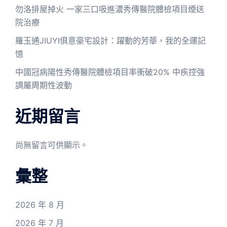
勿洛排屋掉火 一家三口吸進濃秀傳醫院體檢項目煙送
院治療
羅玉通JIUYI俱意豪宅設計：躍動的芳華，我的全運記
憶
中國冠病陽性秀傳醫院體檢項目率衝破20% 中疾控強
調屬周期性波動
近期留言
尚無留言可供顯示。
彙整
2026 年 8 月
2026 年 7 月