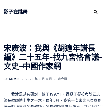
跳
至
影子在跳舞
主
要
內
容
宋廣波：我與《胡適年譜長
編》二十五年-找九宮格會議-
文史–中國作家網
BY
ADMIN
2025 年 3 月 6 日
未分類
我涉足胡適研討，始于1997年，得緣于擬投考耿云志
師長教師博士生之一念。這年5月，我第一次來北京東廠胡
統一號拜見耿師長教師，師長教師批准我報考，并允我抄走