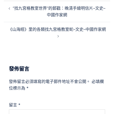
文
“找九宮格教室世界”的郵戳：晚清手繪明信片–文史–
章
中國作家網
導
覽
《山海經》里的各類找九宮格教室蛇–文史–中國作家網
發佈留言
發佈留言必須填寫的電子郵件地址不會公開。
必填欄
位標示為
*
留言
*