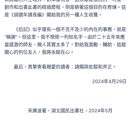
創作和出書此書的經過歷程，倒是朝著這個目的在修煉。這
是《胡適年譜長編》賜給我的另一種人生收獲。
《后記》似乎還有一個不克不及少的內在的事務，就是
“稱謝”。但這里，我不想逐一列知名字，由於二十五年來應
當感激的師友、親人其實太多了。對給我激勵、輔助、追蹤
關心的列位友人，我將永銘在心。
最后，真摯寄看親愛的讀者：請賜與批駁和斧正。
2024年4月29日
宋廣波著，湖北國民出書社，2024年5月