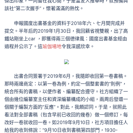
傑出印象，一向留在我心間，于是當友人推舉時，就預備與
該社“第二次握手”，懷著滿滿的熱忱。
申報國度出書基金的資料于2018年六、七月間完成并
提交。半年后的2019年1月30日，我回籍省視雙親，出了高
鐵站剛坐上car ，即獲得兩三個德律風：國度出書基金經由
過程并公示了。這
瑜伽場地
令我深感欣幸。
出書合同簽署于2019年6月，我隨即收回第一卷書稿。
那時兩邊商定：以第一卷為例，約定一個整套書的“則例”，
統合所有的書稿，以便作者、編纂配合遵守。社方組織了一
個由幾位編纂室主任和資深編纂構成的小組，兩周后發還一
個關于編製方面的“反應”。對此，我頗認同。于是，就照此
看法對全部書稿（包含早前已收回的幾卷）做一個修訂，每
改好一卷就收回一卷。如2019年9月10日，社方項目擔任人
給我的收到條說：“9月10日收到書稿第四部門，1930-