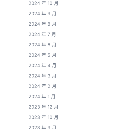
2024 年 10 月
2024 年 9 月
2024 年 8 月
2024 年 7 月
2024 年 6 月
2024 年 5 月
2024 年 4 月
2024 年 3 月
2024 年 2 月
2024 年 1 月
2023 年 12 月
2023 年 10 月
2023 年 9 月