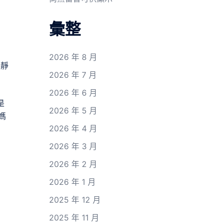
彙整
2026 年 8 月
平靜
2026 年 7 月
2026 年 6 月
是
2026 年 5 月
媽
2026 年 4 月
2026 年 3 月
2026 年 2 月
2026 年 1 月
2025 年 12 月
2025 年 11 月