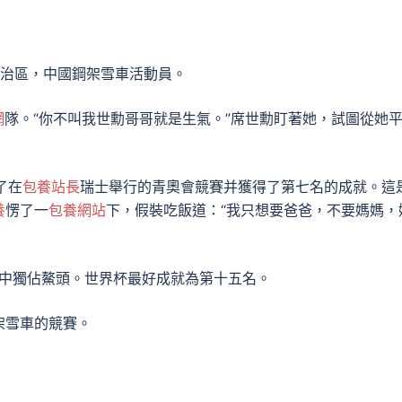
古自治區，中國鋼架雪車活動員。
網
隊。“你不叫我世勳哥哥就是生氣。”席世勳盯著她，試圖從她
了在
包養站長
瑞士舉行的青奧會競賽并獲得了第七名的成就。這
養
愣了一
包養網站
下，假裝吃飯道：“我只想要爸爸，不要媽媽，
站競賽中獨佔鰲頭。世界杯最好成就為第十五名。
架雪車的競賽。