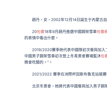
趙丹，女，2002年12月14日誕生于內蒙
20
包養
18年9月趙丹進選中國鋼架雪車
包養
的表情中看出什麼。
2019/2020賽季她代表中國隊初次餐與加入
中國男子鋼架雪車初次登上冬青奧會賽場藍沐
包
媽會吃醋的。”。
2021/2022 賽季在洲際杯因斯布魯克
北京冬奧會，她將代表中國餐與加入男子鋼