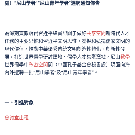
處）“尼山學者”“尼山青年學者”選聘通知佈告
為深刻貫徹落實習近平總書記關于做好
共享空間
新時代人才
任務的主要思惟和習近平文明思惟，發掘和弘揚儒家文明的
現代價值，推動中華優秀傳統文明創造性轉化、創新性發
展，打造世界儒學研討窪地、儒學人才集聚窪地，尼山
教學
世界儒學中
私密空間
間（中國孔子基金會秘書處）現面向海
內外選聘一批“尼山學者”及“尼山青年學者”。
一、引進對象
會議室出租