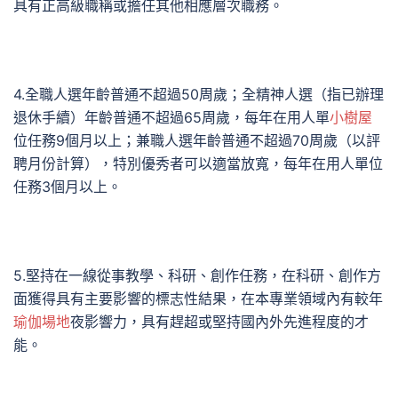
具有正高級職稱或擔任其他相應層次職務。
4.全職人選年齡普通不超過50周歲；全精神人選（指已辦理
退休手續）年齡普通不超過65周歲，每年在用人單
小樹屋
位任務9個月以上；兼職人選年齡普通不超過70周歲（以評
聘月份計算），特別優秀者可以適當放寬，每年在用人單位
任務3個月以上。
5.堅持在一線從事教學、科研、創作任務，在科研、創作方
面獲得具有主要影響的標志性結果，在本專業領域內有較年
瑜伽場地
夜影響力，具有趕超或堅持國內外先進程度的才
能。