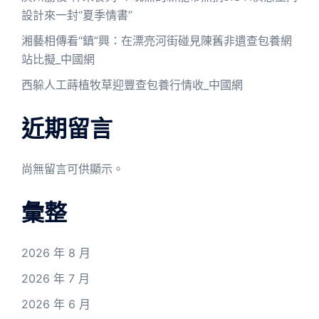
設計來一封“夏季情書”
湘藝相傳看“鎮”興：在漂亮河街碰見陳舊非遺查包養網
站比擬_中國網
西躲人工蒔植牧草迎豐查包養行情收_中國網
近期留言
尚無留言可供顯示。
彙整
2026 年 8 月
2026 年 7 月
2026 年 6 月