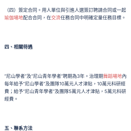
（四）簽定合同。用人單位與引進人選簽訂聘請合同或一起
瑜伽場地
配合合同，在
交流
任務合同中明確定量任務目標。
四、相關待遇
“尼山學者”及“尼山青年學者”聘期為3年。治理期
舞蹈場地
內
每年給予“尼山學者”及團隊10萬元人才津貼，10萬元科研經
費；給予“尼山青年學者”及團隊5萬元人才津貼，5萬元科研
經費。
五、聯系方法