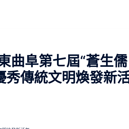
東曲阜第七屆“蒼生儒
動優秀傳統文明煥發新