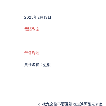
2025年2月13日
舞蹈教室
聚會場地
責任編輯：近復
文
找九宮格不要溫馴地走進阿誰元宵良