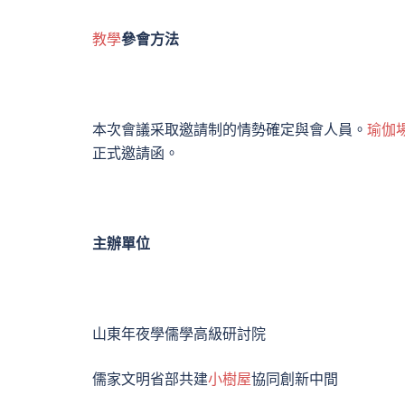
教學
參會方法
本次會議采取邀請制的情勢確定與會人員。
瑜伽
正式邀請函。
主辦單位
山東年夜學儒學高級研討院
儒家文明省部共建
小樹屋
協同創新中間