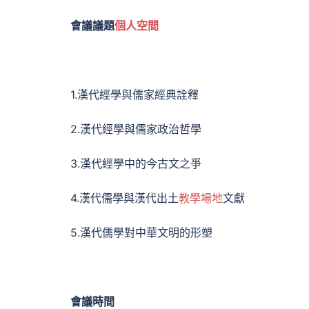
會議議題
個人空間
1.漢代經學與儒家經典詮釋
2.漢代經學與儒家政治哲學
3.漢代經學中的今古文之爭
4.漢代儒學與漢代出土
教學場地
文獻
5.漢代儒學對中華文明的形塑
會議時間