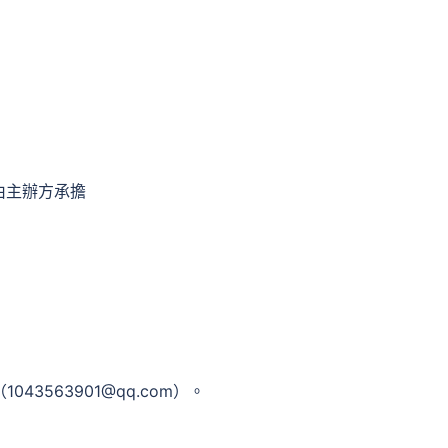
由主辦方承擔
3563901@qq.com）。