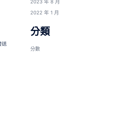
2023 年 8 月
2022 年 1 月
分類
發送
分數