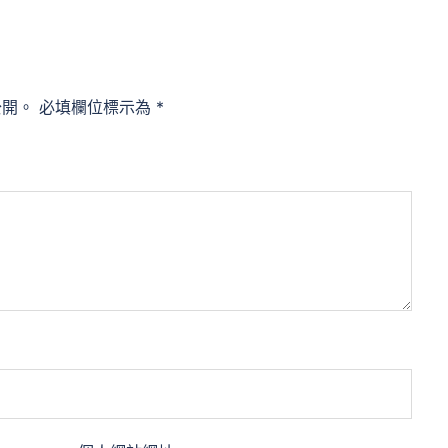
公開。
必填欄位標示為
*