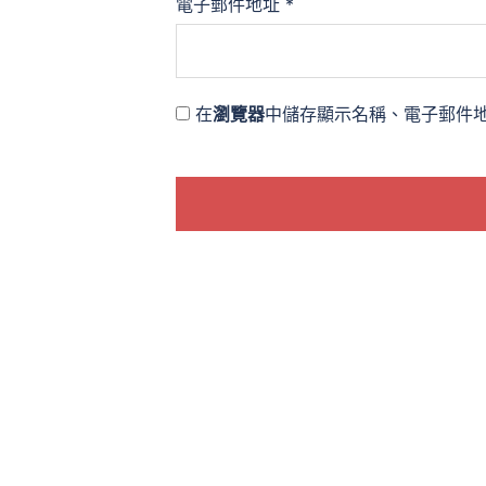
電子郵件地址
*
在
瀏覽器
中儲存顯示名稱、電子郵件