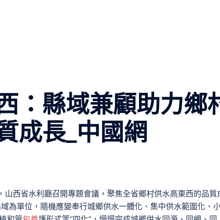
西：縣域兼顧助力鄉
質成長_中國網
前，山西省水利廳召開專題會議，聚焦全省鄉村供水高東西的品質
縣域為單位，隨機應變奉行城鄉供水一體化、集中供水範圍化、
扶植和管
包養
護形式等“四化”，慢慢完成城鄉供水同源、同網、同