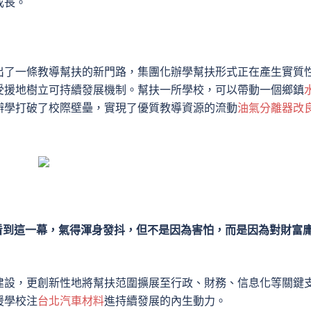
成長。
高校走出了一條教導幫扶的新門路，集團化辦學幫扶形式正在產生實質
受援地樹立可持續發展機制。幫扶一所學校，可以帶動一個鄉鎮
辦學打破了校際壁壘，實現了優質教導資源的流動
油氣分離器改
看到這一幕，氣得渾身發抖，但不是因為害怕，而是因為對財富
建設，更創新性地將幫扶范圍擴展至行政、財務、信息化等關鍵
援學校注
台北汽車材料
進持續發展的內生動力。