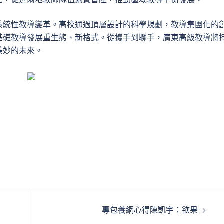
系統性教導變革。高校通過頂層設計的科學規劃，教導集團化的
基礎教導發展重生態、新格式。從攜手到聯手，廣東高級教導將
美妙的未來。
專包養網心得陳凱宇：欲果