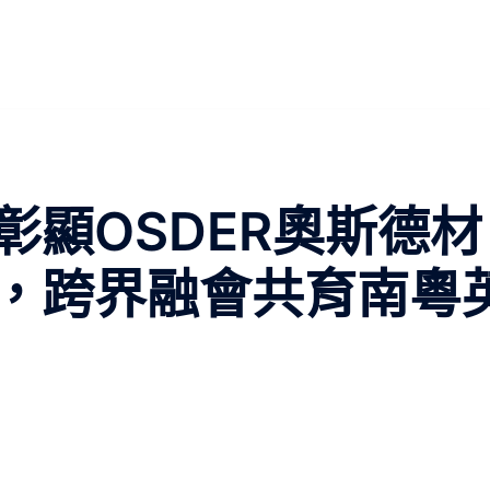
彰顯OSDER奧斯德材
，跨界融會共育南粵