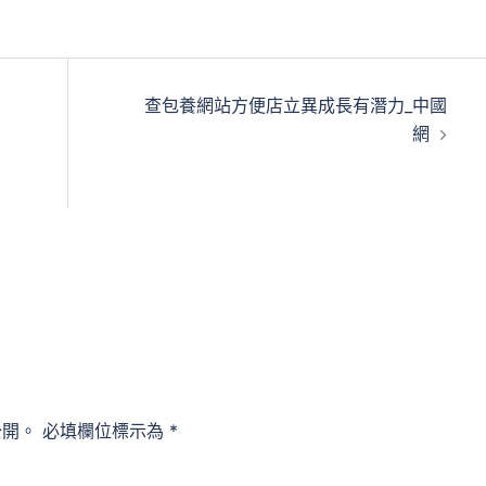
查包養網站方便店立異成長有潛力_中國
網
公開。
必填欄位標示為
*