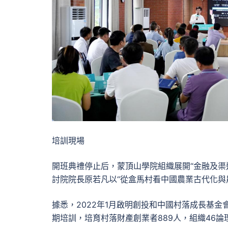
培訓現場
開班典禮停止后，蒙頂山學院組織展開“金融及渠
討院院長原若凡以“從盒馬村看中國農業古代化與農
據悉，2022年1月啟明創投和中國村落成長基
期培訓，培育村落財產創業者889人，組織46論