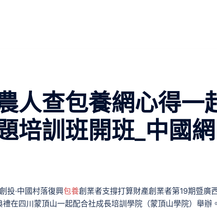
農人查包養網心得一
題培訓班開班_中國網
明創投·中國村落復興
包養
創業者支撐打算財產創業者第19期暨廣
典禮在四川蒙頂山一起配合社成長培訓學院（蒙頂山學院）舉辦