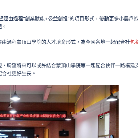
望經由過程“創業賦能+公益創投”的項目形式，帶動更多小農戶
體。
經由過程蒙頂山學院的人才培育形式，為全國各地一起配合社
包
現，盼望將來可以或許結合蒙頂山學院等一起配合伙伴一路構建
配合社更好生長。