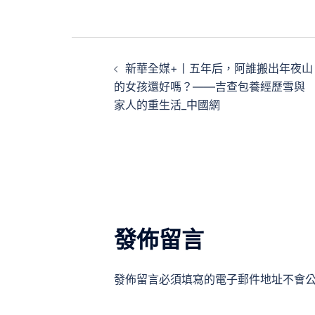
文
新華全媒+丨五年后，阿誰搬出年夜山
章
的女孩還好嗎？——吉查包養經歷雪與
家人的重生活_中國網
導
覽
發佈留言
發佈留言必須填寫的電子郵件地址不會