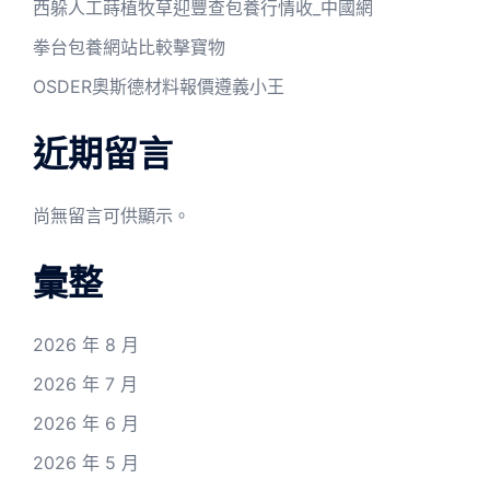
西躲人工蒔植牧草迎豐查包養行情收_中國網
拳台包養網站比較擊寶物
OSDER奧斯德材料報價遵義小王
近期留言
尚無留言可供顯示。
彙整
2026 年 8 月
2026 年 7 月
2026 年 6 月
2026 年 5 月