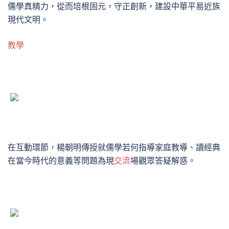
儒學真精力，從而培根固元，守正創新，建設中華平易近族
現代文明。
教學
在互動環節，楊朝明傳授就儒學若何指導家庭教導、讀經典
在當今時代的意義等問題為現
交流
場觀眾答疑解惑。