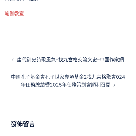
瑜伽教室
文
唐代御史詩歌風氣–找九宮格交流文史–中國作家網
章
導
中國孔子基金會孔子世家專項基金2找九宮格聚會024
覽
年任務總結暨2025年任務策劃會順利召開
發佈留言