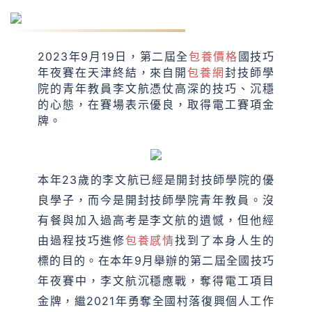
2023年9月19日，第二屆全
包養價格
國技巧
年夜賽在天津終結，來自開
包養網
封技師學
院的青年教員李文航憑仗高深的技巧、沉穩
的心態，在賽場表示優良，取得電工賽項金
牌。
本年23歲的李文航已經是開封技師學院的優
良學子，而今是開封技師學院青年教員。沒
有餐與加入過高考是李文航的遺憾，但他經
由過程技巧進修
包養感情
找到了本身人生的
標的目的。在本年9月舉辦的第二屆全國技巧
年夜賽中，李文航沉穩應戰，奪得電工項目
金牌，繼2021年勇奪全國村落復興個人工作