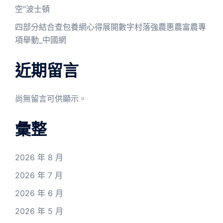
空”波士頓
四部分結合查包養網心得展開數字村落強農惠農富農專
項舉動_中國網
近期留言
尚無留言可供顯示。
彙整
2026 年 8 月
2026 年 7 月
2026 年 6 月
2026 年 5 月