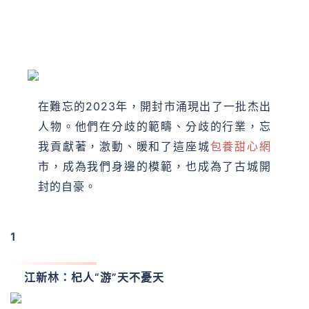
在難忘的2023年，開封市涌現出了一批杰出
人物。他們在分歧的範疇、分歧的行業，忘
我貢獻著，激動、暖和了這座城
包養甜心網
市，成為我們身邊的模範，也成為了古城開
封的自豪。‍
1
江新林：
杞人“游”天不憂天