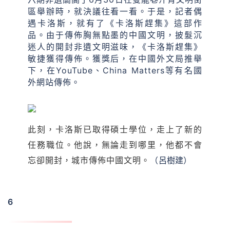
區舉辦時，就決議往看一看。于是，記者偶
遇卡洛斯，就有了《卡洛斯趕集》這部作
品。由于傳佈胸無點墨的中國文明，披髮沉
迷人的開封非遺文明滋味，《卡洛斯趕集》
敏捷獲得傳佈。獲獎后，在中國外文局推舉
下，在YouTube、China Matters等有名國
外網站傳佈。
此刻，卡洛斯已取得碩士學位，走上了新的
任務職位。他說，無論走到哪里，他都不會
忘卻開封，城市傳佈中國文明。
（
呂樹建
）
6