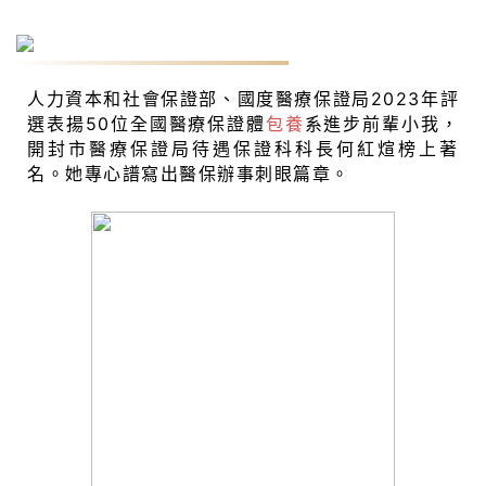
何紅煊：獲評全國醫療保證體系進步前輩小我
人力資本和社會保證部、國度醫療保證局2023年評
選表揚50位全國醫療保證體
包養
系進步前輩小我，
開封市醫療保證局待遇保證科科長何紅煊榜上著
名。她專心譜寫出醫保辦事刺眼篇章。