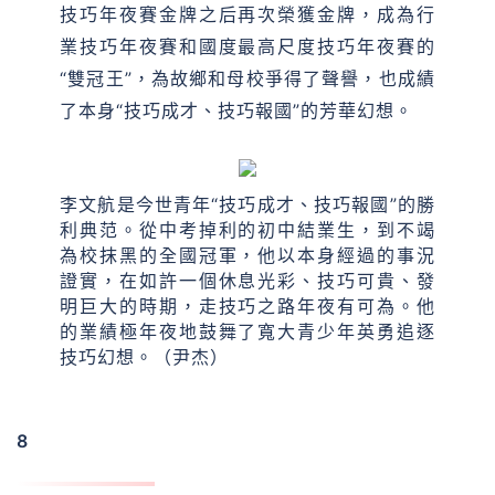
技巧年夜賽金牌之后再次榮獲金牌，成為行
業技巧年夜賽和國度最高尺度技巧年夜賽的
“雙冠王”，為故鄉和母校爭得了聲譽，也成績
了本身“技巧成才、技巧報國”的芳華幻想。
李文航是今世青年“技巧成才、技巧報國”的勝
利典范。從中考掉利的初中結業生，到不竭
為校抹黑的全國冠軍，他以本身經過的事況
證實，在如許一個休息光彩、技巧可貴、發
明巨大的時期，走技巧之路年夜有可為。他
的業績極年夜地鼓舞了寬大青少年英勇追逐
技巧幻想。（尹杰）
8