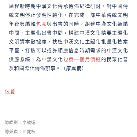
過程新時期中漢文化傳承傳佈紀律研討，對中國傳
統文明停止發明性轉化，在完成一部中華傳統文明
年夜典編輯
包養
與出書的同時，組建中漢文化類編
中間、主題化出書中間，構建中漢文化精要主題化
文明資本數據庫，扶植中漢文化主題化批量化檢索
平臺，打造可以或許順應信息時期需求的中漢文化
供應系統，為中漢文化
包養一個月價錢
的民眾化普
及和國際化傳佈辦事。（康冀楠）
包養
總謀劃：李楠遠
總兼顧：屈艷枝