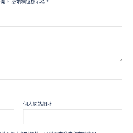
公開。
必填欄位標示為
*
個人網站網址