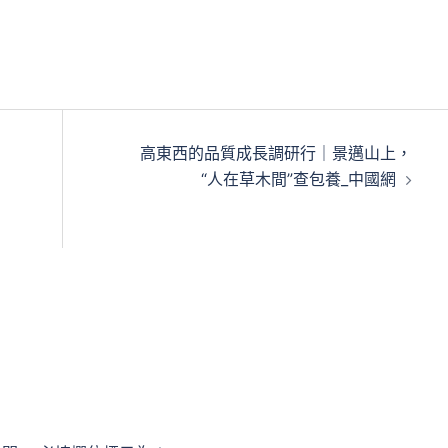
高東西的品質成長調研行｜景邁山上，
“人在草木間”查包養_中國網