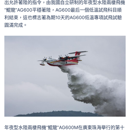
出允許著陸的指令，由我國自立研制的年夜型水陸兩棲飛機
“鯤龍”AG600平穩著陸，AG600最后一個低溫試飛科目順
利結束，這也標志著為期10天的AG600低溫專項試飛試驗
圓滿完成。
年夜型水陸兩棲飛機“鯤龍”AG600M在廣東珠海舉行的第十