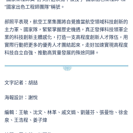
“國家出色工程師團隊”稱號。
郝照平表現，航空工業集團將自覺擔當航空領域科技創新的
主力軍、國家隊，緊緊掌握歷史機遇，真正發揮科技領軍企
業的科技創新主體感化，打造一支高程度創新人才隊伍，用
實際行動把更多的優秀人才團結起來，走好加速實現高程度
科技自立自強、推動高質量發展的殊途同歸。
文字記者：胡喆
海報設計：謝悅
編輯：王敏、沈文、林革、戚文娟、劉蓮芬、張曼怡、徐金
泉、王浩程、姜子煒