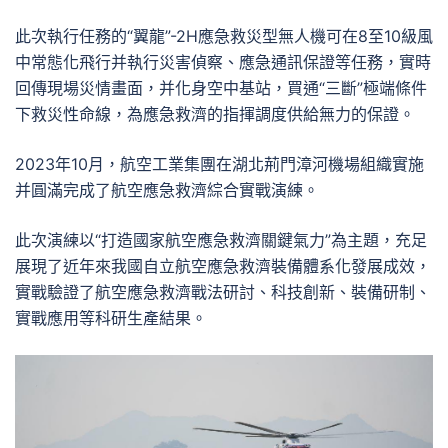
此次執行任務的“翼龍”-2H應急救災型無人機可在8至10級風
中常態化飛行并執行災害偵察、應急通訊保證等任務，實時
回傳現場災情畫面，并化身空中基站，買通“三斷”極端條件
下救災性命線，為應急救濟的指揮調度供給無力的保證。
2023年10月，航空工業集團在湖北荊門漳河機場組織實施
并圓滿完成了航空應急救濟綜合實戰演練。
此次演練以“打造國家航空應急救濟關鍵氣力”為主題，充足
展現了近年來我國自立航空應急救濟裝備體系化發展成效，
實戰驗證了航空應急救濟戰法研討、科技創新、裝備研制、
實戰應用等科研生產結果。