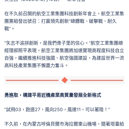
在不久前召開的航空工業集團科技創新年會上，航空工業集
團黨組發出號召：打贏領先創新“總體戰、破擊戰、耐久
戰”。
“矢志不渝拼創新，是我們骨子里的信心。”航空工業集團總
經理郝照平表現，航空工業集團將加速實現高程度科技自立
自強，繼續推進科技強國、航空強國建設，為建設世界一流
高科技產業集團不懈盡力奮斗。
勇進取，構建平易近機產業高質量發展全新格式
“試飛03，跑道27，風向250，風速11，可以著陸！”
不久前，在內蒙古呼倫貝爾市海拉爾東山機場，隨著塔臺給