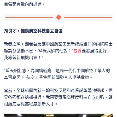
自強高質量向前邁進。
育良才，推動航空科技自立自強
新春之際，翻看著反應中國航空工業新成績畫冊的兩院院士
顧誦芬激動不已，94歲高齡的他說：“
包養
要發展得更好，
我等著新飛機出來！”
“藍天酬壯志，為國鑄戰鷹。這是一代代中國航空工業人的
真實寫照。”航空工業集團新聞發言人吳基偉說。
當前，全球范圍內新一輪科技反動和產業變革蓬勃興起，世
界各國都在搶抓機遇。我國要實現高程度科技自立自強，歸
根結底要靠高程度創新人才。