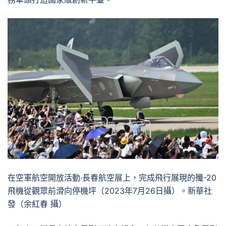
在空軍航空開放活動·長春航空展上，完成飛行展現的殲-20
飛機從觀眾前滑向停機坪（2023年7月26日攝）。新華社
發（余紅春 攝）