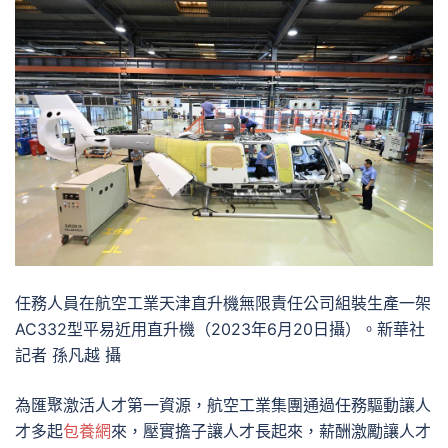
任務人員在航空工業天津直升機無限責任公司組裝生產一架
AC332型平易近用直升機（2023年6月20日攝）。新華社
記者 孫凡越 攝
為匯聚激活人才第一資源，航空工業集團通過任務驅動讓人
才多起
包養網
來，壓實擔子讓人才長起來，薪酬激勵讓人才