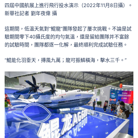
四屆中國航展上進行飛行投水演示（2022年11月8日攝）。
新華社記者 劉年夜偉 攝
這期間，低溫天氣對“鯤龍”團隊發起了屢次挑戰。不論是試
驗期間零下40攝氏度的均勻氣溫，還是留給團隊并不富餘
的試驗時間，團隊都逐一化解，最終順利完成試驗任務。
“鯤能化羽垂天，摶風九萬；龍可振鱗橫海，擊水三千。”