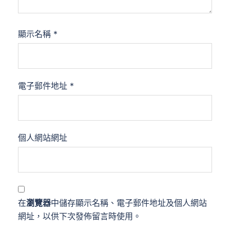
顯示名稱
*
電子郵件地址
*
個人網站網址
在
瀏覽器
中儲存顯示名稱、電子郵件地址及個人網站
網址，以供下次發佈留言時使用。