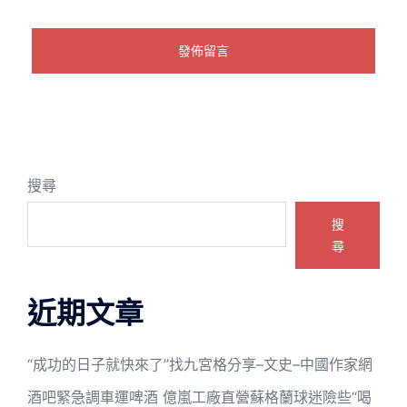
搜尋
搜
尋
近期文章
“成功的日子就快來了”找九宮格分享–文史–中國作家網
酒吧緊急調車運啤酒 億嵐工廠直營蘇格蘭球迷險些“喝