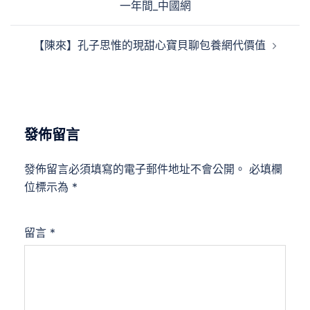
一年間_中國網
覽
【陳來】孔子思惟的現甜心寶貝聊包養網代價值
發佈留言
發佈留言必須填寫的電子郵件地址不會公開。
必填欄
位標示為
*
留言
*