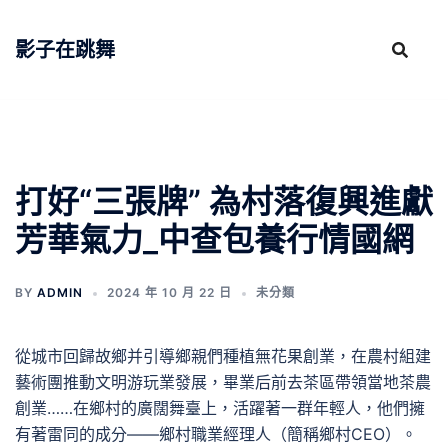
跳
至
影子在跳舞
主
要
內
容
打好“三張牌” 為村落復興進獻
芳華氣力_中查包養行情國網
BY
ADMIN
2024 年 10 月 22 日
未分類
從城市回歸故鄉并引導鄉親們種植無花果創業，在農村組建
藝術團推動文明游玩業發展，畢業后前去茶區帶領當地茶農
創業……在鄉村的廣闊舞臺上，活躍著一群年輕人，他們擁
有著雷同的成分——鄉村職業經理人（簡稱鄉村CEO）。