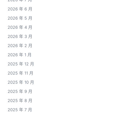
2026 年 6 月
2026 年 5 月
2026 年 4 月
2026 年 3 月
2026 年 2 月
2026 年 1 月
2025 年 12 月
2025 年 11 月
2025 年 10 月
2025 年 9 月
2025 年 8 月
2025 年 7 月