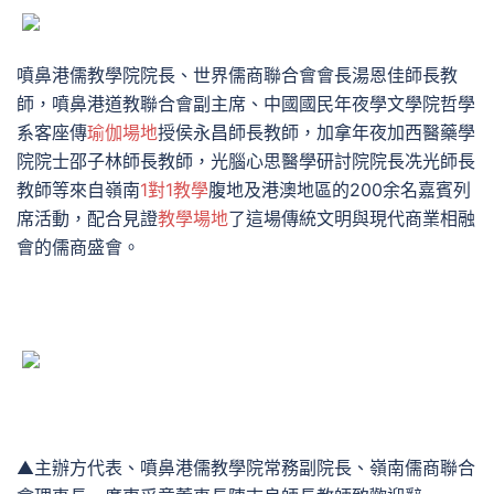
噴鼻港儒教學院院長、世界儒商聯合會會長湯恩佳師長教
師，噴鼻港道教聯合會副主席、中國國民年夜學文學院哲學
系客座傳
瑜伽場地
授侯永昌師長教師，加拿年夜加西醫藥學
院院士邵子林師長教師，光腦心思醫學研討院院長冼光師長
教師等來自嶺南
1對1教學
腹地及港澳地區的200余名嘉賓列
席活動，配合見證
教學場地
了這場傳統文明與現代商業相融
會的儒商盛會。
▲主辦方代表、噴鼻港儒教學院常務副院長、嶺南儒商聯合