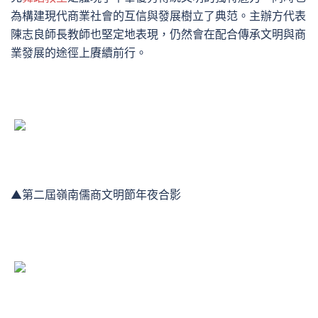
為構建現代商業社會的互信與發展樹立了典范。主辦方代表
陳志良師長教師也堅定地表現，仍然會在配合傳承文明與商
業發展的途徑上賡續前行。
▲第二屆嶺南儒商文明節年夜合影