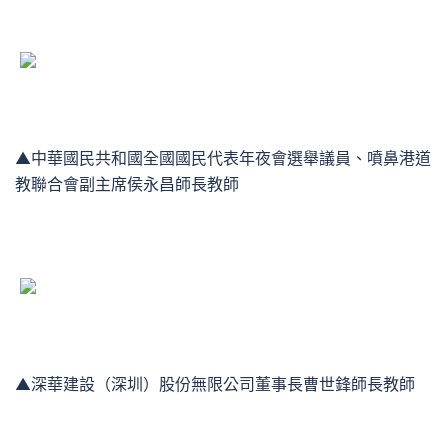
▲中華國民共和國全國國民代表年夜會選舉議員、噴鼻港道
教聯合會副主席侯永昌師長教師
▲深華建設（深圳）股份無限公司董事長曹世鋒師長教師