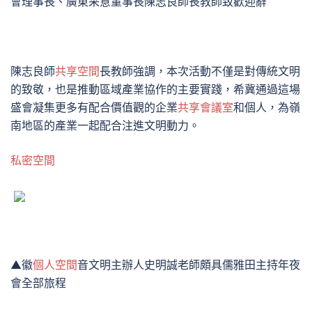
會理事長、廣東采意董事長陳志良師長教師致歡迎辭
陳志良師
共享空間
長教師強調，本次活動不僅是對傳統文明
的致敬，也是推動區域產業協作的主要實踐，希冀通過這場
盛會凝集更多有配合價值觀的企業
共享會議室
和個人，為嶺
南地區的產業一起配合注進文明動力。
私密空間
▲徽
個人空間
音文明主辦人史明誠老師頗具儒雅田主持年夜
會全部旅程