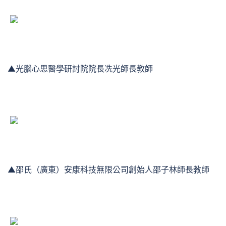
▲光腦心思醫學研討院院長冼光師長教師
▲邵氏（廣東）安康科技無限公司創始人邵子林師長教師