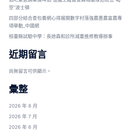
空”波士頓
四部分結合查包養網心得展開數字村落強農惠農富農專
項舉動_中國網
桓臺縣試驗中學：長途森和診所減重進修教導辦事
近期留言
尚無留言可供顯示。
彙整
2026 年 8 月
2026 年 7 月
2026 年 6 月