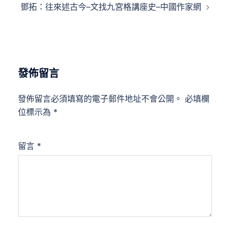
鄧拓：往來述古今–文找九宮格講座史–中國作家網
發佈留言
發佈留言必須填寫的電子郵件地址不會公開。
必填欄
位標示為
*
留言
*