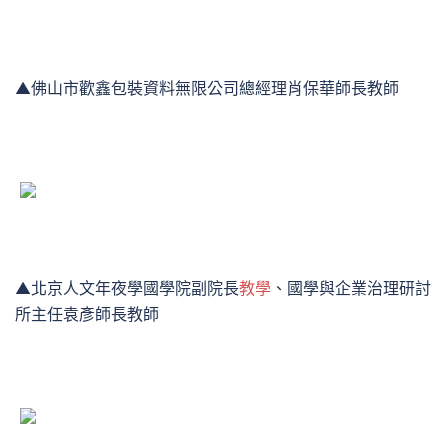
▲佛山市歡鑫包裝資料無限公司總經理肖保華師長教師
▲北京人文年夜學國學院副院長
教學
、國學與企業治理研討
所主任袁彥師長教師