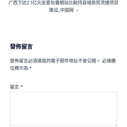
广西下达2.1亿元支查包養網站比較持县域商贸流通项目
覽
建设_中国网
發佈留言
發佈留言必須填寫的電子郵件地址不會公開。
必填欄
位標示為
*
留言
*