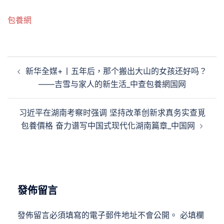
包養網
文
新华全媒+丨五年后，那个搬出大山的女孩还好吗？
章
——吉雪与家人的新生活_中查包養網国网
導
覽
习近平在湖南考察时强调 坚持改革创新求真务实查覓
包養價格 奋力谱写中国式现代化湖南篇章_中国网
發佈留言
發佈留言必須填寫的電子郵件地址不會公開。
必填欄