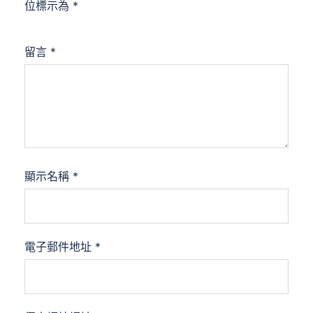
位標示為
*
留言
*
顯示名稱
*
電子郵件地址
*