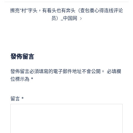
覽
擦亮“村”字头，有看头也有奔头（查包養心得连线评论
员）_中国网
發佈留言
發佈留言必須填寫的電子郵件地址不會公開。
必填欄
位標示為
*
留言
*