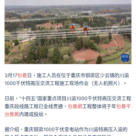
3月17
包養
日，施工人员在位于重庆市铜梁区少云镇的川渝
1000千伏特高压交流工程施工现场作业（无人机照片）。
日前，“十四五”国家重点项目川渝1000千伏特高压交流工程
重庆段线路工程已全线贯通，
包養網
工程整体将于年
包養平
台推薦
内建成投运。
据介绍，重庆铜梁1000千伏变电站作为川渝特高压入渝的