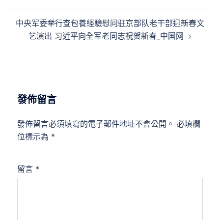
導
覽
中央军委举行查包養經驗慰问驻京部队老干部迎新春文
艺演出 习近平向全军老同志祝贺新春_中国网
發佈留言
發佈留言必須填寫的電子郵件地址不會公開。
必填欄
位標示為
*
留言
*