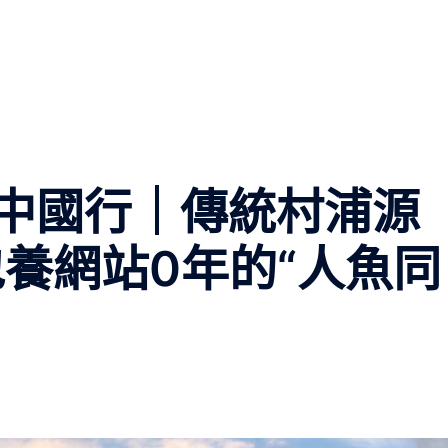
明中國行｜傳統村浦源
包養網站0年的“人魚同