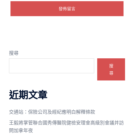
搜尋
搜
尋
近期文章
交通站：保險公司及經紀應明白解釋條款
王毅將掌管聯合國秀傳醫院健檢安理會高級別會議并訪
問加拿年夜