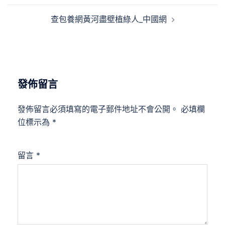
覽
查包養網黃河盡壁植綠人_中國網
發佈留言
發佈留言必須填寫的電子郵件地址不會公開。
必填欄
位標示為
*
留言
*