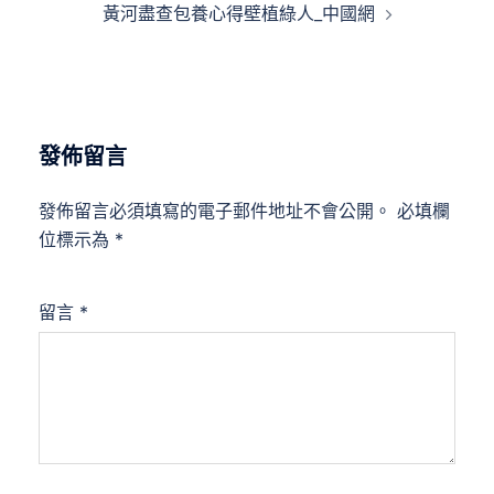
黃河盡查包養心得壁植綠人_中國網
覽
發佈留言
發佈留言必須填寫的電子郵件地址不會公開。
必填欄
位標示為
*
留言
*