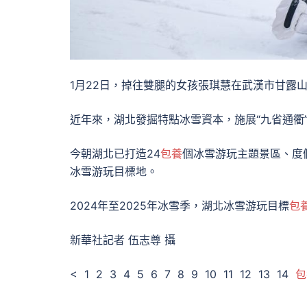
1月22日，掉往雙腿的女孩張琪慧在武漢市甘露
近年來，湖北發掘特點冰雪資本，施展“九省通衢”
今朝湖北已打造24
包養
個冰雪游玩主題景區、度
冰雪游玩目標地。
2024年至2025年冰雪季，湖北冰雪游玩目標
包
新華社記者 伍志尊 攝
< 1 2 3 4 5 6 7 8 9 10 11 12 13 14
包