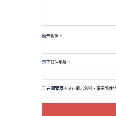
顯示名稱
*
電子郵件地址
*
在
瀏覽器
中儲存顯示名稱、電子郵件