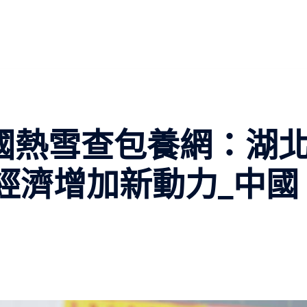
國熱雪查包養網：湖
”經濟增加新動力_中國