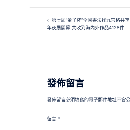
文
第七屆“董子杯”全國書法找九宮格共享
章
年夜展開幕 共收到海內外作品4128件
導
覽
發佈留言
發佈留言必須填寫的電子郵件地址不會
留言
*