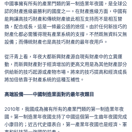
中國事擁有所有的產業門類的第一制造業年夜國，是全球公
認的財產進級最勝利的國度之一。在財產進級方面，中國有
能夠讓高技巧財產和傳統財產彼此相互支持而不是相互替
換，配合成長，這是一條最公道的途徑。由於任何新技巧的
財產化都必需獲得現有產業系統的支撐，不然既無資料又無
設備；而傳統財產也是高技巧財產的最年夜用戶。
從汗青上看，年夜大都新興財產源自現有財產中的立異運
動，而新興財產對于經濟增加的更高文用是為其他財產部分
供給新的技巧起源或產物市場。將來的技巧提高和經濟成長
將加倍依靠于財產系統的這種互補性。
高端設備——中國制造業面對的最年夜題目
2010年，我國成為擁有所有的產業門類的第一制造業年夜
國。第一制造業年夜國支持了中國這個第一生齒年夜國完成
小康目的；近古代史還表白，第一產業年夜國也是經濟、軍