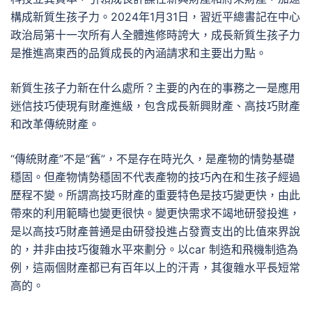
構成新質生孩子力。2024年1月31日，習近平總書記在中心
政治局第十一次所有人全體進修時誇大，成長新質生孩子力
是推進高東西的品質成長的內涵請求和主要出力點。
新質生孩子力新在什么處所？主要的內在的事務之一是應用
迷信技巧使現有財產進級，包含成長新興財產、高技巧財產
和改革傳統財產。
“傳統財產”不是“舊”，不是存在時光久，是產物的情勢基礎
穩固。但產物情勢穩固不代表產物的技巧內在和生孩子經過
歷程不變。所謂高技巧財產的重要特色是技巧變更快，由此
帶來的利用範疇也變更很快。變更快需求不竭地研發投進，
是以高技巧財產普通是由研發投進占發賣支出的比值來界說
的，并非由技巧復雜水平來劃分。以car 制造和飛機制造為
例，這兩個財產都已有百年以上的汗青，其復雜水平長短常
高的。