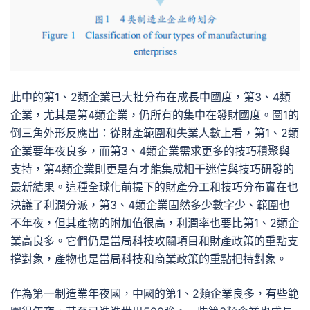
此中的第1、2類企業已大批分布在成長中國度，第3、4類
企業，尤其是第4類企業，仍所有的集中在發財國度。圖1的
倒三角外形反應出：從財產範圍和失業人數上看，第1、2類
企業要年夜良多，而第3、4類企業需求更多的技巧積聚與
支持，第4類企業則更是有才能集成相干迷信與技巧研發的
最新結果。這種全球化前提下的財產分工和技巧分布實在也
決議了利潤分派，第3、4類企業固然多少數字少、範圍也
不年夜，但其產物的附加值很高，利潤率也要比第1、2類企
業高良多。它們仍是當局科技攻關項目和財產政策的重點支
撐對象，產物也是當局科技和商業政策的重點把持對象。
作為第一制造業年夜國，中國的第1、2類企業良多，有些範