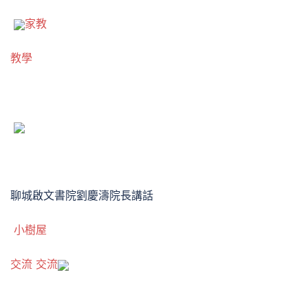
家教
教學
聊城啟文書院劉慶濤院長講話
小樹屋
交流
交流