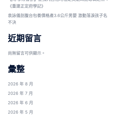
《重建正定府學記》
袁詠儀剖腹台包養價格產3.6公斤男嬰 激動落淚孩子名
不決
近期留言
尚無留言可供顯示。
彙整
2026 年 8 月
2026 年 7 月
2026 年 6 月
2026 年 5 月