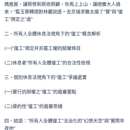
媽進屋，讓蔡修和蔡依照顧，你馬上上山，讓絕塵大人過
來。”藍玉華轉頭對林麗說道。去京城求醫太遠了“實”與“復
工”規定之“虛”
二、所有人全體休息法視角下的“復工”概念解析
(一)“復工”規定并非罷工權的賦權條目
(二)休息者“所有人全體復工”的合法性檢視
三、個別休息法視角下的“復工”爭議處置
(一)實行抗辯權之“復工”的裁審要點
(二)違約性“復工”的裁審思緒
四、結語：“所有人全體復工”法治化的“幻想天空”與“實際年
夜地”