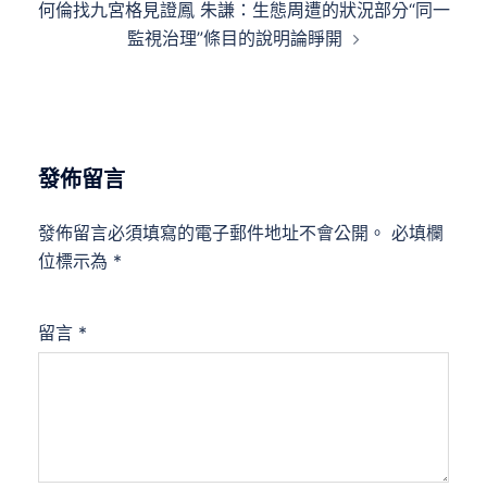
何倫找九宮格見證鳳 朱謙：生態周遭的狀況部分“同一
監視治理”條目的說明論睜開
發佈留言
發佈留言必須填寫的電子郵件地址不會公開。
必填欄
位標示為
*
留言
*