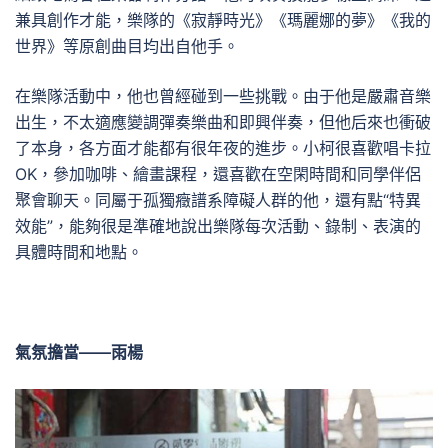
兼具創作才能，樂隊的《寂靜時光》《瑪麗娜的夢》《我的
世界》等原創曲目均出自他手。
在樂隊活動中，他也曾經碰到一些挑戰。由于他是嚴肅音樂
出生，不太適應變調彈奏樂曲和即興伴奏，但他后來也衝破
了本身，各方面才能都有很年夜的進步。小柯很喜歡唱卡拉
OK，參加咖啡、繪畫課程，還喜歡在空閑時間和同學伴侶
聚會聊天。同屬于孤獨癥譜系障礙人群的他，還有點“特異
效能”，能夠很是準確地說出樂隊每次活動、錄制、表演的
具體時間和地點。
氣氛擔當——雨楊