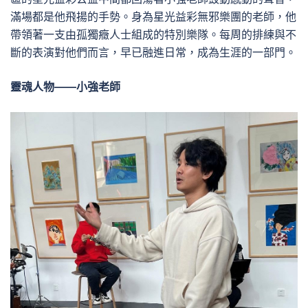
滿場都是他飛揚的手勢。身為星光益彩無邪樂團的老師，他
帶領著一支由孤獨癥人士組成的特別樂隊。每周的排練與不
斷的表演對他們而言，早已融進日常，成為生涯的一部門。
靈魂人物——小強老師