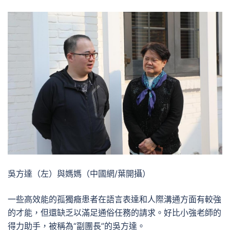
吳方達（左）與媽媽（中國網/葉開攝）
一些高效能的孤獨癥患者在語言表達和人際溝通方面有較強
的才能，但還缺乏以滿足通俗任務的請求。好比小強老師的
得力助手，被稱為“副團長”的吳方達。