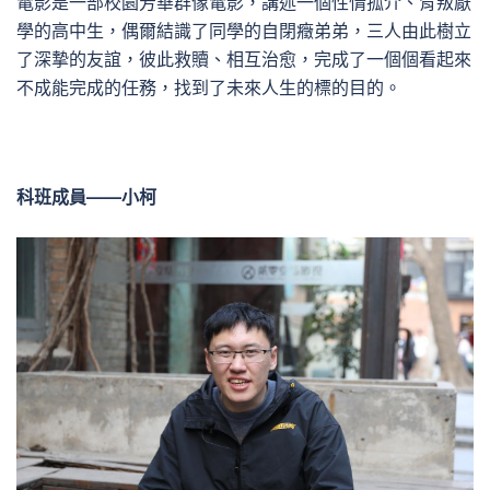
電影是一部校園芳華群像電影，講述一個性情孤介、背叛厭
學的高中生，偶爾結識了同學的自閉癥弟弟，三人由此樹立
了深摯的友誼，彼此救贖、相互治愈，完成了一個個看起來
不成能完成的任務，找到了未來人生的標的目的。
科班成員——小柯