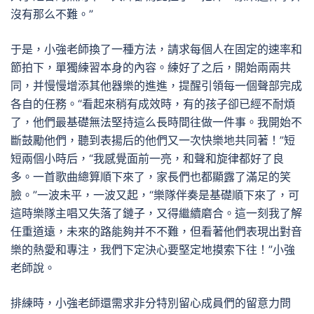
沒有那么不難。”
于是，小強老師換了一種方法，請求每個人在固定的速率和
節拍下，單獨練習本身的內容。練好了之后，開始兩兩共
同，并慢慢增添其他器樂的進進，提醒引領每一個聲部完成
各自的任務。“看起來稍有成效時，有的孩子卻已經不耐煩
了，他們最基礎無法堅持這么長時間往做一件事。我開始不
斷鼓勵他們，聽到表揚后的他們又一次快樂地共同著！”短
短兩個小時后，“我感覺面前一亮，和聲和旋律都好了良
多。一首歌曲總算順下來了，家長們也都顯露了滿足的笑
臉。”一波未平，一波又起，“樂隊伴奏是基礎順下來了，可
這時樂隊主唱又失落了鏈子，又得繼續磨合。這一刻我了解
任重道遠，未來的路能夠并不不難，但看著他們表現出對音
樂的熱愛和專注，我們下定決心要堅定地摸索下往！”小強
老師說。
排練時，小強老師還需求非分特別留心成員們的留意力問