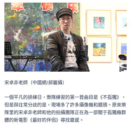
宋卓非老師（中國網/郝巖攝）
一個平凡的排練日，樂隊練習的第一首曲目是《不孤獨》，
但是與往常分歧的是，現場多了許多攝像機和鏡頭。原來樂
隊里的宋卓非老師和他的拍攝團隊正在為一部關于孤獨癥群
體的新電影《最好的伴侶》尋找靈感。