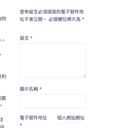
發佈留言必須填寫的電子郵件地
夠供
址不會公開。
必填欄位標示為
*
留言
*
小。
，
夜約
顯示名稱
*
的變
。
電子郵件地址
個人網站網址
特
*
這