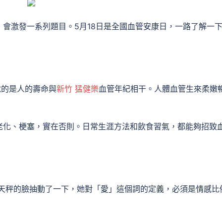
會激發一系列題目。5月18日是全國血管安康日，一路了解一
說的是人的壽命與
新竹 猛健樂
血管年紀相干。人體血管生來柔嫩
老化、梗塞，實在否則。日常生涯方法和飲食習氣，都能夠招致
天秤的臉抽動了一下，她對「愛」這個詞的定義，必須是情感比