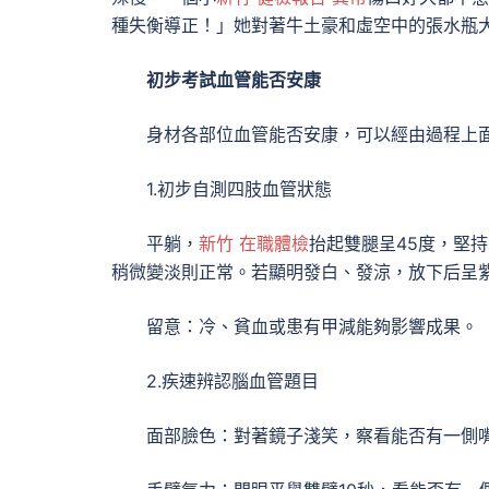
種失衡導正！」她對著牛土豪和虛空中的張水瓶
初步考試血管能否安康
身材各部位血管能否安康，可以經由過程上
1.初步自測四肢血管狀態
平躺，
新竹 在職體檢
抬起雙腿呈45度，堅持
稍微變淡則正常。若顯明發白、發涼，放下后呈
留意：冷、貧血或患有甲減能夠影響成果。
2.疾速辨認腦血管題目
面部臉色：對著鏡子淺笑，察看能否有一側