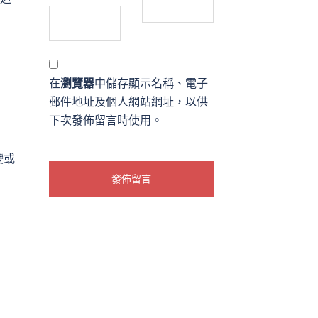
在
瀏覽器
中儲存顯示名稱、電子
郵件地址及個人網站網址，以供
下次發佈留言時使用。
變或