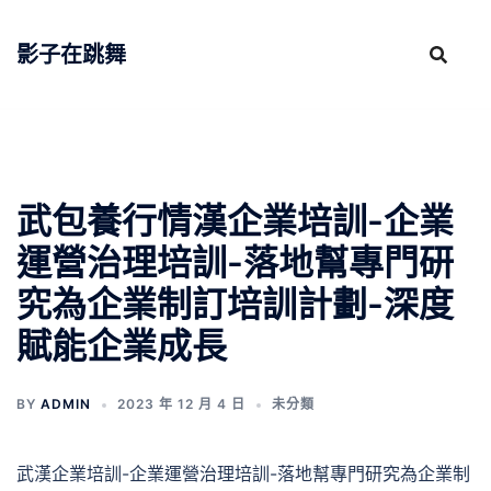
跳
至
影子在跳舞
主
要
內
容
武包養行情漢企業培訓-企業
運營治理培訓-落地幫專門研
究為企業制訂培訓計劃-深度
賦能企業成長
BY
ADMIN
2023 年 12 月 4 日
未分類
武漢企業培訓-企業運營治理培訓-落地幫專門研究為企業制